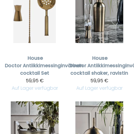
House
House
Doctor
Antiikkimessinginvärinen
Doctor
Antiikkimessinginv
cocktail Set
cocktail shaker, ravistin
59,95 €
59,95 €
Auf Lager verfügbar
Auf Lager verfügbar