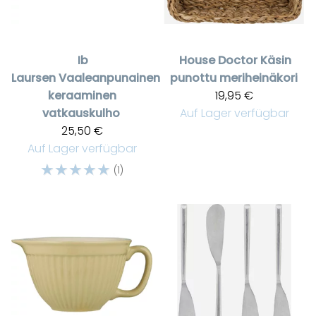
Ib
House Doctor
Käsin
Laursen
Vaaleanpunainen
punottu meriheinäkori
keraaminen
19,95 €
vatkauskulho
Auf Lager verfügbar
25,50 €
Auf Lager verfügbar
☆
☆
☆
☆
☆
(1)