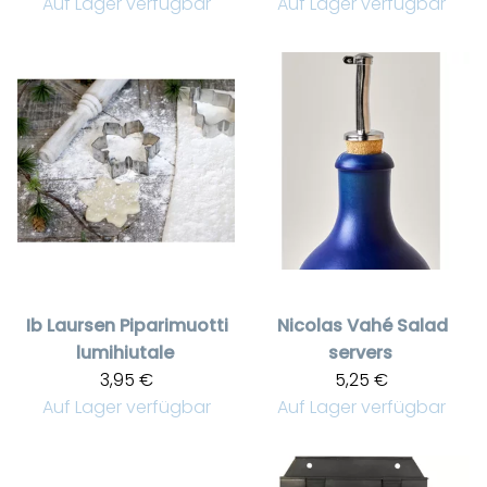
Auf Lager verfügbar
Auf Lager verfügbar
Ib Laursen
Piparimuotti
Nicolas Vahé
Salad
lumihiutale
servers
3,95 €
5,25 €
Auf Lager verfügbar
Auf Lager verfügbar