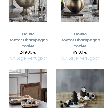
House
House
Doctor
Champagne
Doctor
Champagne
cooler
cooler
249,00 €
99,00 €
Auf Lager verfügbar
Auf Lager verfügbar