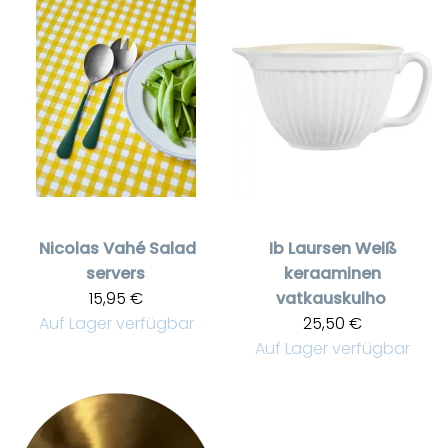
Nicolas Vahé
Salad
Ib Laursen
Weiß
servers
keraaminen
15,95 €
vatkauskulho
Auf Lager verfügbar
25,50 €
Auf Lager verfügbar