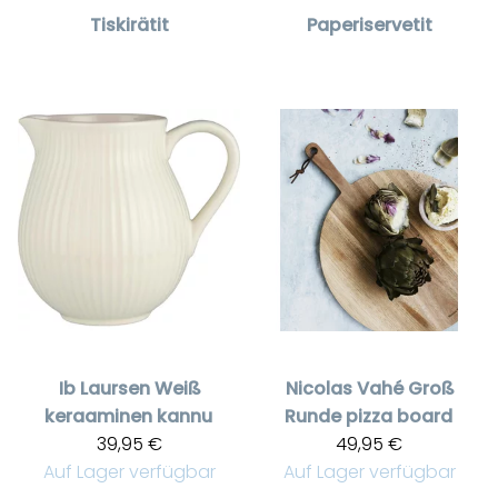
Tiskirätit
Paperiservetit
Ib Laursen
Weiß
Nicolas Vahé
Groß
keraaminen kannu
Runde pizza board
39,95 €
49,95 €
Auf Lager verfügbar
Auf Lager verfügbar