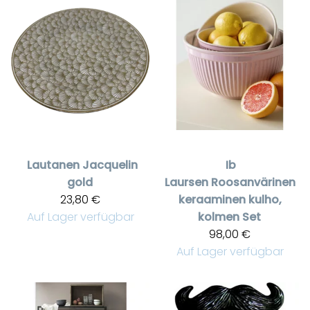
Lautanen Jacquelin
Ib
gold
Laursen
Roosanvärinen
23,80 €
keraaminen kulho,
Auf Lager verfügbar
kolmen Set
98,00 €
Auf Lager verfügbar