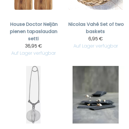
House Doctor
Neljän
Nicolas Vahé
Set of two
pienen tapaslaudan
baskets
setti
6,95 €
36,95 €
Auf Lager verfügbar
Auf Lager verfügbar