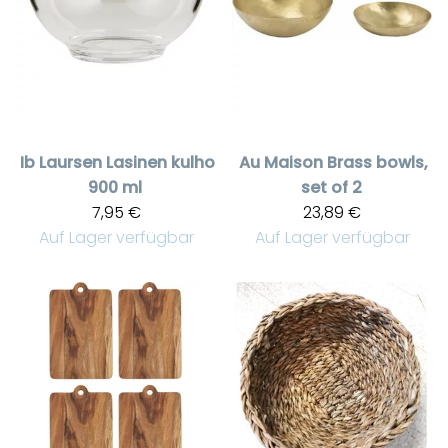
Ib Laursen
Lasinen kulho
Au Maison
Brass bowls,
900 ml
set of 2
7,95 €
23,89 €
Auf Lager verfügbar
Auf Lager verfügbar