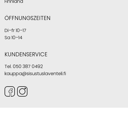
Finnland
ÖFFNUNGSZEITEN
Di–fr 10–17
Sa 10–14
KUNDENSERVICE
Tel.
050 387 0492
kauppa@sisustuslaventeli.fi