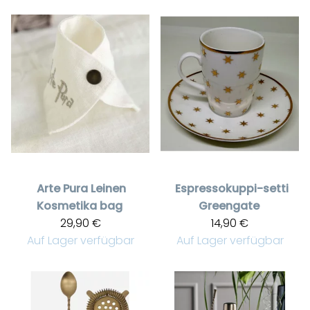
Arte Pura
Leinen
Espressokuppi-setti
Kosmetika bag
Greengate
29,90 €
14,90 €
Auf Lager verfügbar
Auf Lager verfügbar