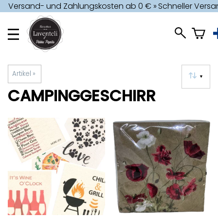
Versand- und Zahlungskosten ab 0 € »
Schneller Versa
Artikel
‪»
▼
CAMPINGGESCHIRR