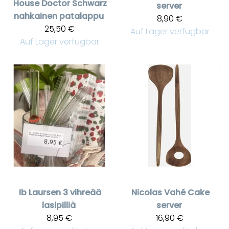
House Doctor
Schwarz
server
nahkainen patalappu
8,90 €
25,50 €
Auf Lager verfügbar
Auf Lager verfügbar
Ib Laursen
3 vihreää
Nicolas Vahé
Cake
lasipilliä
server
8,95 €
16,90 €