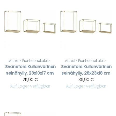
Artikel
‪»
Pienhuonekalut
‪»
Artikel
‪»
Pienhuonekalut
‪»
Svanefors
Kullanvärinen
Svanefors
Kullanvärinen
seinähylly, 23x10x17 cm
seinähylly, 28x23x18 cm
25,90 €
36,90 €
Auf Lager verfügbar
Auf Lager verfügbar