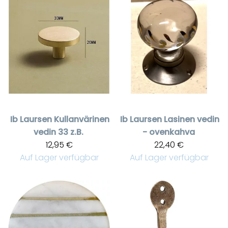
Ib Laursen
Kullanvärinen
Ib Laursen
Lasinen vedin
vedin 33 z.B.
- ovenkahva
12,95 €
22,40 €
Auf Lager verfügbar
Auf Lager verfügbar