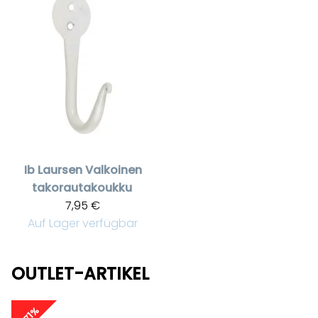
Ib Laursen
Valkoinen
takorautakoukku
7,95 €
Auf Lager verfügbar
OUTLET-ARTIKEL
-71%