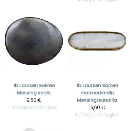
Ib Laursen
Soikea
Ib Laursen
Soikea
Messing vedin
marmorivedin
9,60 €
Messingreunoilla
Auf Lager verfügbar
19,60 €
Auf Lager verfügbar