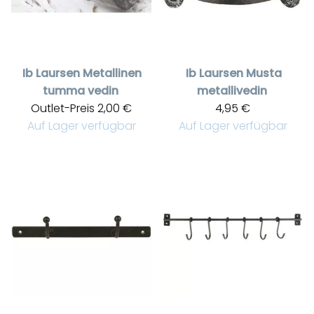
Ib Laursen
Metallinen
Ib Laursen
Musta
tumma vedin
metallivedin
Outlet-Preis
2,00 €
4,95 €
Auf Lager verfügbar
Auf Lager verfügbar