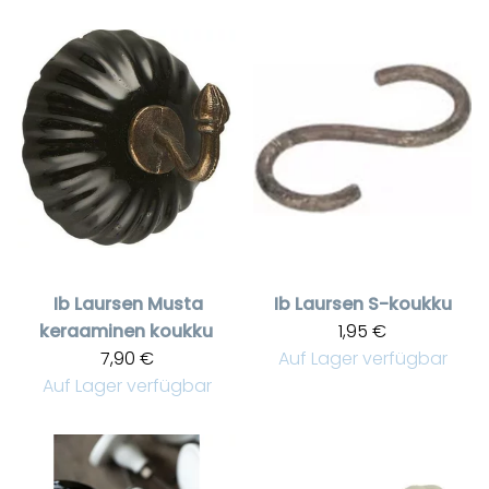
Ib Laursen
Musta
Ib Laursen
S-koukku
keraaminen koukku
1,95 €
7,90 €
Auf Lager verfügbar
Auf Lager verfügbar