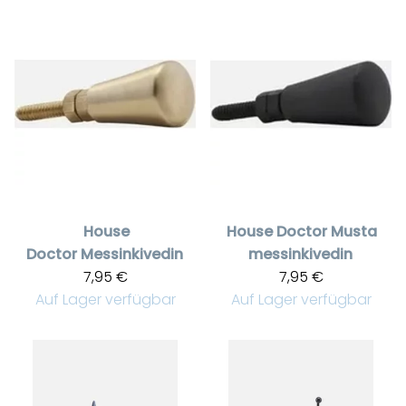
House
House Doctor
Musta
Doctor
Messinkivedin
messinkivedin
7,95 €
7,95 €
Auf Lager verfügbar
Auf Lager verfügbar