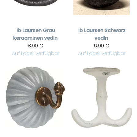
Ib Laursen
Grau
Ib Laursen
Schwarz
keraaminen vedin
vedin
8,90 €
6,90 €
Auf Lager verfügbar
Auf Lager verfügbar