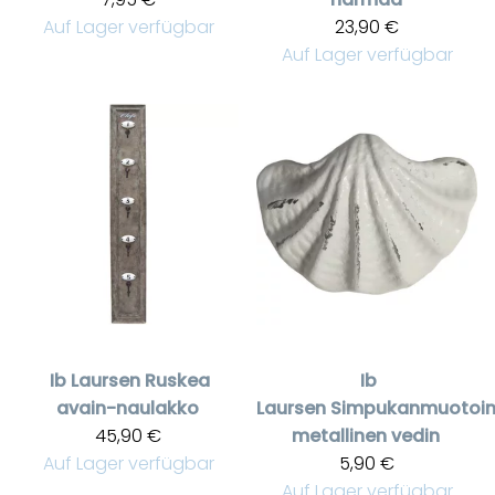
Auf Lager verfügbar
23,90 €
Auf Lager verfügbar
Ib Laursen
Ruskea
Ib
avain-naulakko
Laursen
Simpukanmuotoi
45,90 €
metallinen vedin
Auf Lager verfügbar
5,90 €
Auf Lager verfügbar