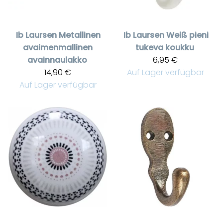
Ib Laursen
Metallinen
Ib Laursen
Weiß pieni
avaimenmallinen
tukeva koukku
avainnaulakko
6,95 €
14,90 €
Auf Lager verfügbar
Auf Lager verfügbar