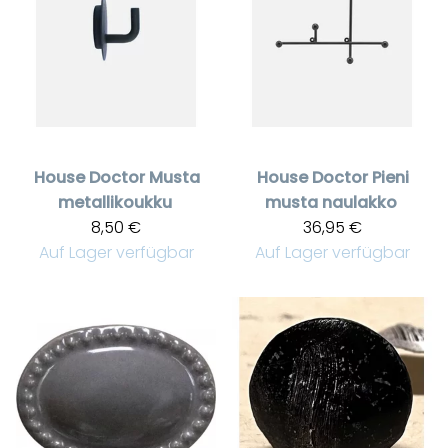
House Doctor
Musta
House Doctor
Pieni
metallikoukku
musta naulakko
8,50 €
36,95 €
Auf Lager verfügbar
Auf Lager verfügbar