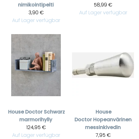
nimikointipelti
58,99 €
3,90 €
Auf Lager verfügbar
Auf Lager verfügbar
House Doctor
Schwarz
House
marmorihylly
Doctor
Hopeanvärinen
124,95 €
messinkivedin
Auf Lager verfügbar
7,95 €