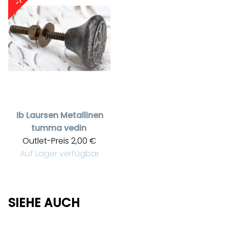
Ib Laursen
Metallinen
tumma vedin
Outlet-Preis
2,00 €
Auf Lager verfügbar
SIEHE AUCH