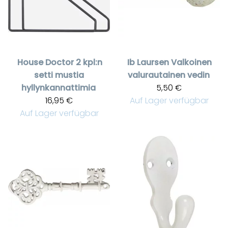
House Doctor
2 kpl:n
Ib Laursen
Valkoinen
setti mustia
valurautainen vedin
hyllynkannattimia
5,50 €
16,95 €
Auf Lager verfügbar
Auf Lager verfügbar