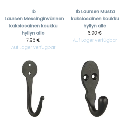
Ib
Ib Laursen
Musta
Laursen
Messinginvärinen
kaksiosainen koukku
kaksiosainen koukku
hyllyn alle
hyllyn alle
6,90 €
7,95 €
Auf Lager verfügbar
Auf Lager verfügbar