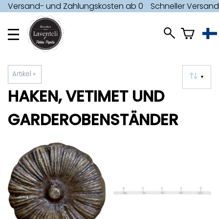
Versand- und Zahlungskosten ab 0
Schneller Versan
€ »
»
Artikel
‪»
▼
HAKEN, VETIMET UND
GARDEROBENSTÄNDER