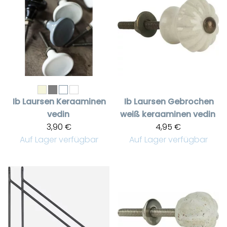
Ib Laursen
Keraaminen
Ib Laursen
Gebrochen
vedin
weiß keraaminen vedin
3,90 €
4,95 €
Auf Lager verfügbar
Auf Lager verfügbar