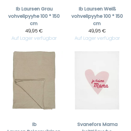
Ib Laursen
Grau
Ib Laursen
Weiß
vohvelipyyhe 100 * 150
vohvelipyyhe 100 * 150
cm
cm
49,95 €
49,95 €
Auf Lager verfügbar
Auf Lager verfügbar
Ib
Svanefors
Mama