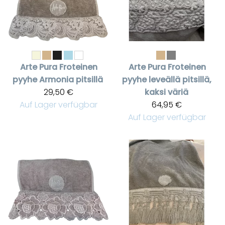
Arte Pura
Froteinen
Arte Pura
Froteinen
pyyhe Armonia pitsillä
pyyhe leveällä pitsillä,
29,50 €
kaksi väriä
Auf Lager verfügbar
64,95 €
Auf Lager verfügbar