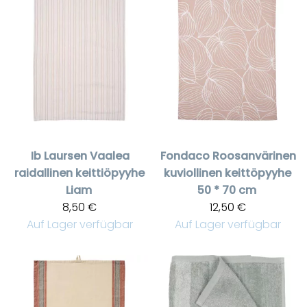
Ib Laursen
Vaalea
Fondaco
Roosanvärinen
raidallinen keittiöpyyhe
kuviollinen keittöpyyhe
Liam
50 * 70 cm
8,50 €
12,50 €
Auf Lager verfügbar
Auf Lager verfügbar