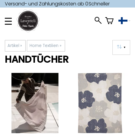
Versand- und Zahlungskosten ab 0
Schneller
€ »
Versand »
Artikel
‪»
Home Textilien
‪»
▼
HANDTÜCHER