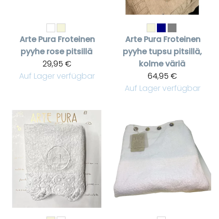
Arte Pura
Froteinen
Arte Pura
Froteinen
pyyhe rose pitsillä
pyyhe tupsu pitsillä,
29,95 €
kolme väriä
Auf Lager verfügbar
64,95 €
Auf Lager verfügbar