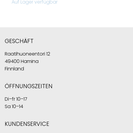
Auf Lager verfügbar
GESCHÄFT
Raatihuoneentori 12
49400 Hamina
Finnland
ÖFFNUNGSZEITEN
Di–fr 10–17
Sa 10–14
KUNDENSERVICE