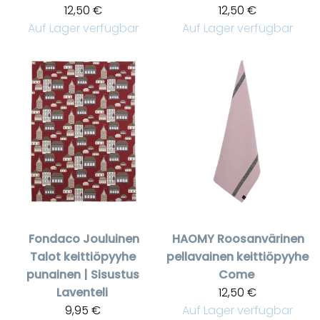
12,50 €
12,50 €
Auf Lager verfügbar
Auf Lager verfügbar
Fondaco
Jouluinen
HAOMY
Roosanvärinen
Talot keittiöpyyhe
pellavainen keittiöpyyhe
punainen | Sisustus
Come
Laventeli
12,50 €
9,95 €
Auf Lager verfügbar