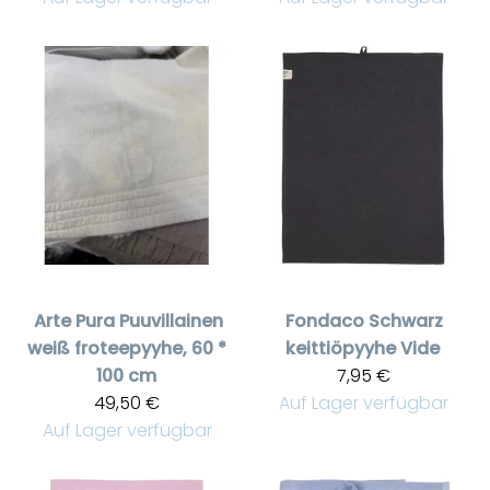
Arte Pura
Puuvillainen
Fondaco
Schwarz
weiß froteepyyhe, 60 *
keittiöpyyhe Vide
100 cm
7,95 €
49,50 €
Auf Lager verfügbar
Auf Lager verfügbar