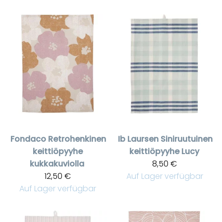
Fondaco
Retrohenkinen
Ib Laursen
Siniruutuinen
keittiöpyyhe
keittiöpyyhe Lucy
kukkakuviolla
8,50 €
12,50 €
Auf Lager verfügbar
Auf Lager verfügbar