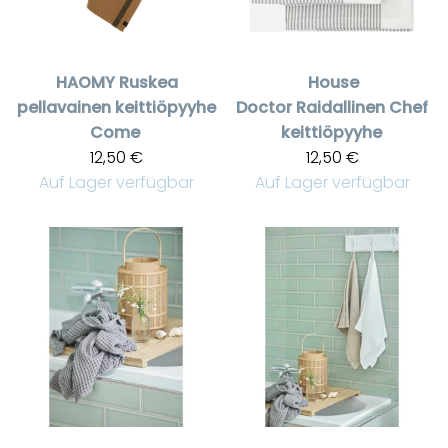
HAOMY
Ruskea
House
pellavainen keittiöpyyhe
Doctor
Raidallinen Chef
Come
keittiöpyyhe
12,50 €
12,50 €
Auf Lager verfügbar
Auf Lager verfügbar