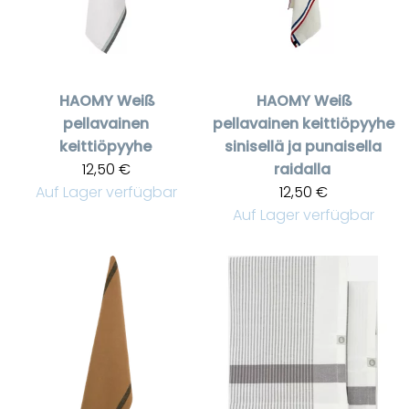
HAOMY
Weiß
HAOMY
Weiß
pellavainen
pellavainen keittiöpyyhe
keittiöpyyhe
sinisellä ja punaisella
12,50 €
raidalla
Auf Lager verfügbar
12,50 €
Auf Lager verfügbar