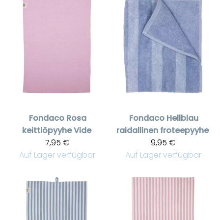
Fondaco
Rosa
Fondaco
Hellblau
keittiöpyyhe Vide
raidallinen froteepyyhe
7,95 €
9,95 €
Auf Lager verfügbar
Auf Lager verfügbar