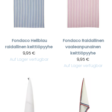
Fondaco
Hellblau
Fondaco
Raidallinen
raidallinen keittiöpyyhe
vaaleanpunainen
9,95 €
keittiöpyyhe
Auf Lager verfügbar
9,95 €
Auf Lager verfügbar