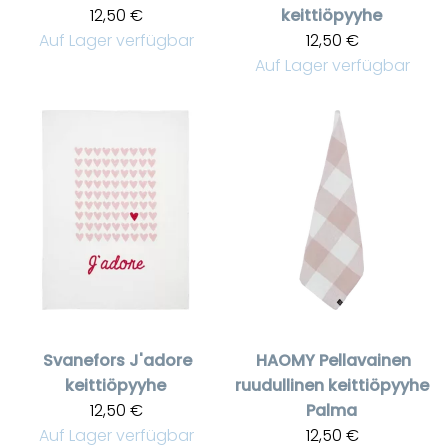
12,50 €
keittiöpyyhe
Auf Lager verfügbar
12,50 €
Auf Lager verfügbar
Svanefors
J'adore
HAOMY
Pellavainen
keittiöpyyhe
ruudullinen keittiöpyyhe
12,50 €
Palma
Auf Lager verfügbar
12,50 €