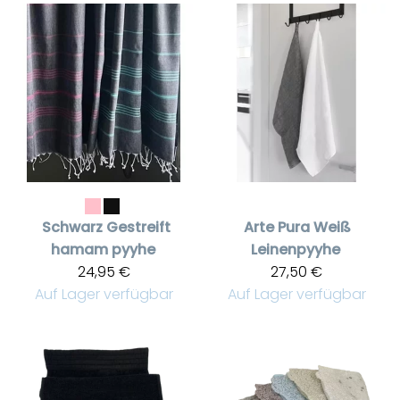
Schwarz Gestreift
Arte Pura
Weiß
hamam pyyhe
Leinenpyyhe
24,95 €
27,50 €
Auf Lager verfügbar
Auf Lager verfügbar