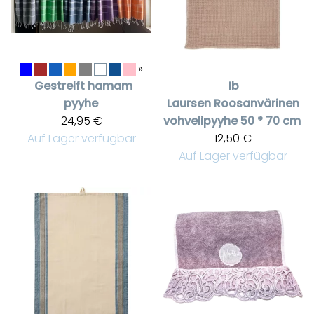
»
Gestreift hamam
Ib
pyyhe
Laursen
Roosanvärinen
24,95 €
vohvelipyyhe 50 * 70 cm
Auf Lager verfügbar
12,50 €
Auf Lager verfügbar