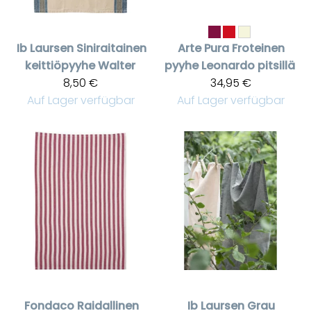
Ib Laursen
Siniraitainen
Arte Pura
Froteinen
keittiöpyyhe Walter
pyyhe Leonardo pitsillä
8,50 €
34,95 €
Auf Lager verfügbar
Auf Lager verfügbar
Fondaco
Raidallinen
Ib Laursen
Grau