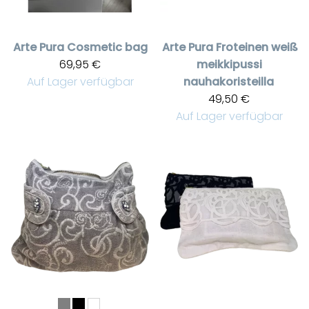
Arte Pura
Cosmetic bag
Arte Pura
Froteinen weiß
69,95 €
meikkipussi
Auf Lager verfügbar
nauhakoristeilla
49,50 €
Auf Lager verfügbar