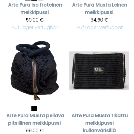
Arte Pura
Iso froteinen
Arte Pura
Musta Leinen
meikkipussi
meikkipussi
59,00 €
34,50 €
Auf Lager verfügbar
Auf Lager verfügbar
Arte Pura
Musta pellava
Arte Pura
Musta tikattu
pitsillinen meikkipussi
meikkipussi
99,00 €
kullanvärisillä