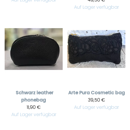
Auf Lager verfügbar
Schwarz leather
Arte Pura
Cosmetic bag
phonebag
39,50 €
11,90 €
Auf Lager verfügbar
Auf Lager verfügbar