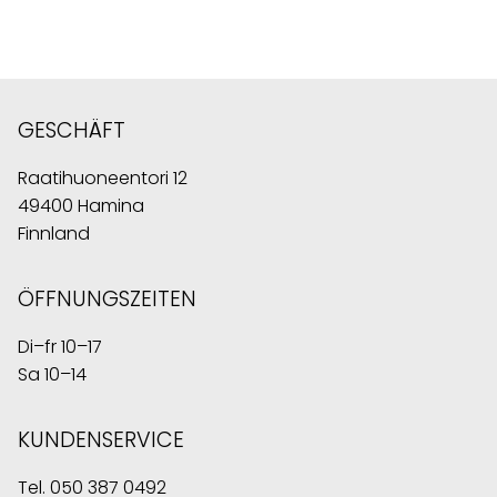
GESCHÄFT
Raatihuoneentori 12
49400 Hamina
Finnland
ÖFFNUNGSZEITEN
Di–fr 10–17
Sa 10–14
KUNDENSERVICE
Tel.
050 387 0492