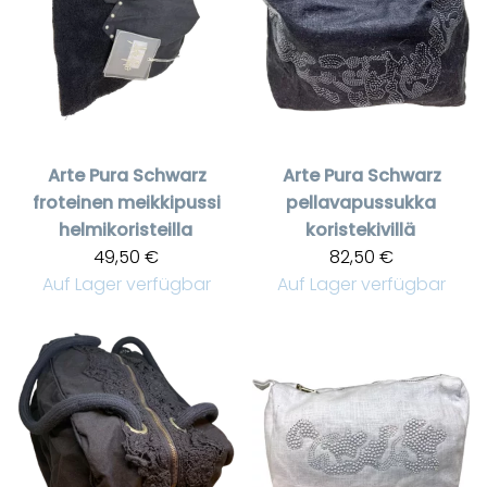
Arte Pura
Schwarz
Arte Pura
Schwarz
froteinen meikkipussi
pellavapussukka
helmikoristeilla
koristekivillä
49,50 €
82,50 €
Auf Lager verfügbar
Auf Lager verfügbar