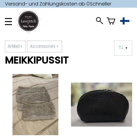
Versand- und Zahlungskosten ab 0
Schneller
€ »
Versand »
Artikel
‪»
Accessories
‪»
▼
MEIKKIPUSSIT