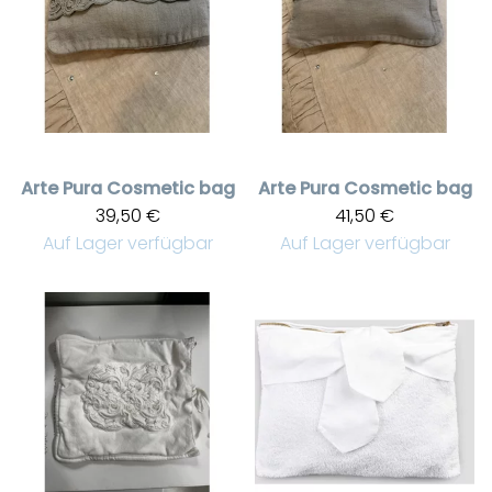
Arte Pura
Cosmetic bag
Arte Pura
Cosmetic bag
39,50 €
41,50 €
Auf Lager verfügbar
Auf Lager verfügbar