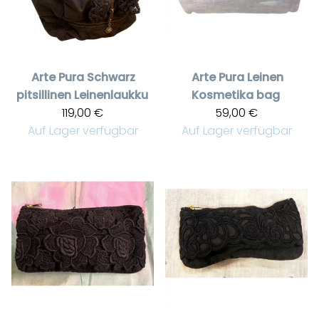
Arte Pura
Schwarz
Arte Pura
Leinen
pitsillinen Leinenlaukku
Kosmetika bag
119,00 €
59,00 €
Auf Lager verfügbar
Auf Lager verfügbar