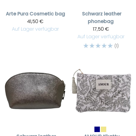
Arte Pura
Cosmetic bag
Schwarz leather
41,50 €
phonebag
Auf Lager verfügbar
17,50 €
Auf Lager verfügbar
☆
☆
☆
☆
☆
(1)