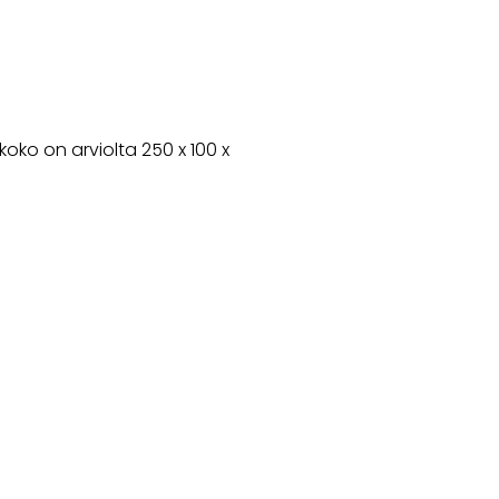
ko on arviolta 250 x 100 x