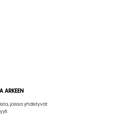
A ARKEEN
sta, joissa yhdistyvät
yli.