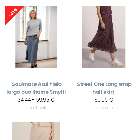
-43%
Soulmate
Azul hielo
Street One
Long wrap
largo puolihame Smyffi
half skirt
34,44 - 59,95 €
59,99 €
En stock
En stock