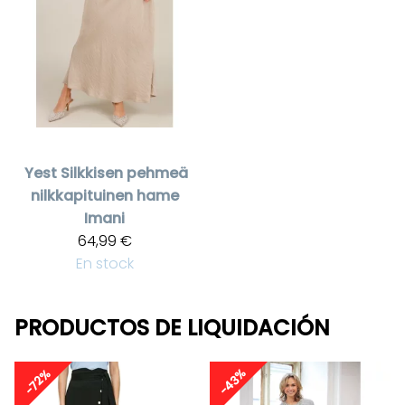
Yest
Silkkisen pehmeä
nilkkapituinen hame
Imani
64,99 €
En stock
PRODUCTOS DE LIQUIDACIÓN
-43%
-72%