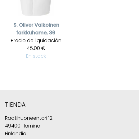
S. Oliver
Valkoinen
farkkuhame, 36
Precio de liquidación
45,00 €
En stock
TIENDA
Raatihuoneentori 12
49400 Hamina
Finlandia