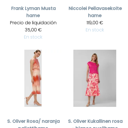
Frank Lyman
Musta
Niccolei
Pellavasekoite
hame
hame
Precio de liquidación
119,00 €
35,00 €
En stock
En stock
S. Oliver
Rosa/ naranja
S. Oliver
Kukallinen rosa