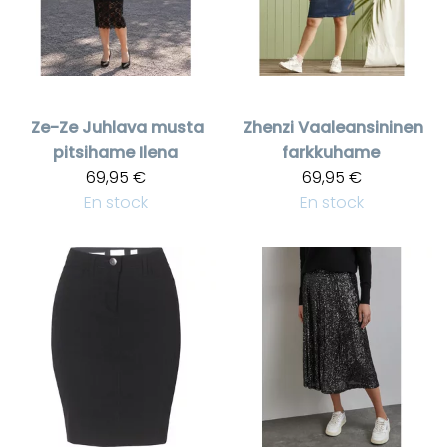
Ze-Ze
Juhlava musta
Zhenzi
Vaaleansininen
pitsihame Ilena
farkkuhame
69,95 €
69,95 €
En stock
En stock