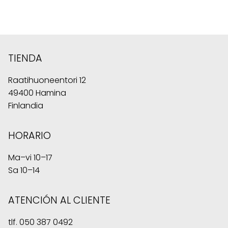
TIENDA
Raatihuoneentori 12
49400 Hamina
Finlandia
HORARIO
Ma–vi 10–17
Sa 10–14
ATENCIÓN AL CLIENTE
tlf.
050 387 0492