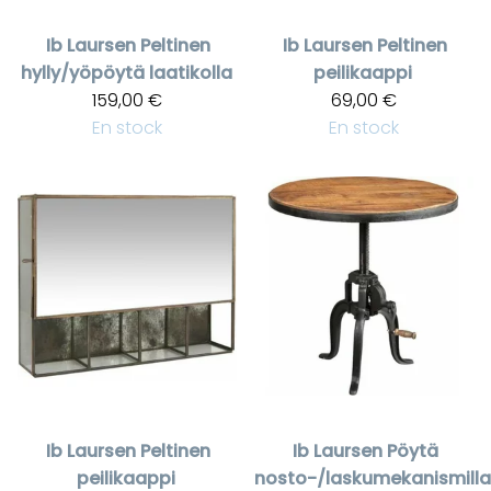
Ib Laursen
Peltinen
Ib Laursen
Peltinen
hylly/yöpöytä laatikolla
peilikaappi
159,00 €
69,00 €
En stock
En stock
Ib Laursen
Peltinen
Ib Laursen
Pöytä
peilikaappi
nosto-/laskumekanismilla