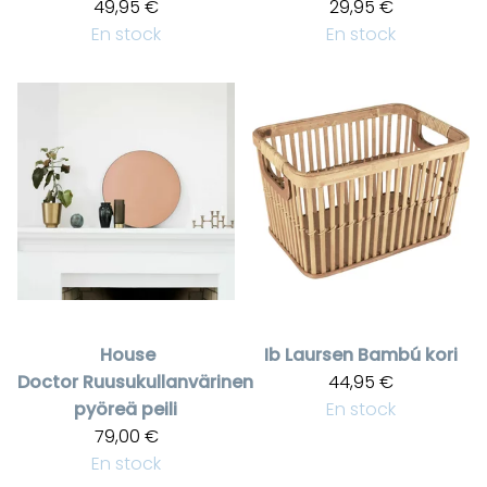
49,95 €
29,95 €
En stock
En stock
House
Ib Laursen
Bambú kori
Doctor
Ruusukullanvärinen
44,95 €
pyöreä peili
En stock
79,00 €
En stock