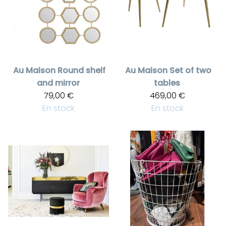
Au Maison
Round shelf
Au Maison
Set of two
and mirror
tables
79,00 €
469,00 €
En stock
En stock