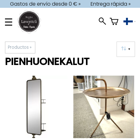
Gastos de envío desde 0 € »
Entrega rápida »
Productos
‪»
▼
PIENHUONEKALUT