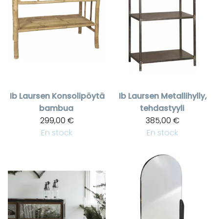
Ib Laursen
Konsolipöytä
Ib Laursen
Metallihylly,
bambua
tehdastyyli
299,00 €
385,00 €
En stock
En stock