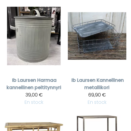
Ib Laursen
Harmaa
Ib Laursen
Kannellinen
kannellinen peltitynnyri
metallikori
39,00 €
69,90 €
En stock
En stock