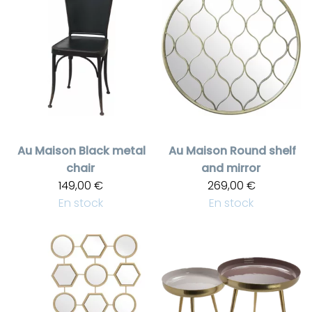
Au Maison
Black metal
Au Maison
Round shelf
chair
and mirror
149,00 €
269,00 €
En stock
En stock