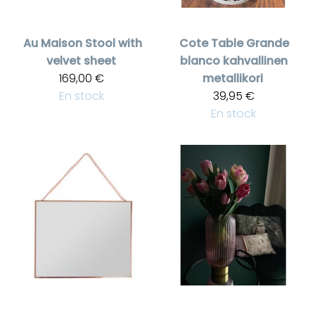
Au Maison
Stool with
Cote Table
Grande
velvet sheet
blanco kahvallinen
169,00 €
metallikori
En stock
39,95 €
En stock