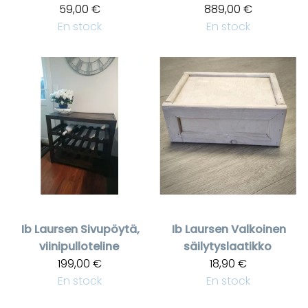
59,00 €
889,00 €
En stock
En stock
Ib Laursen
Sivupöytä,
Ib Laursen
Valkoinen
viinipulloteline
säilytyslaatikko
199,00 €
18,90 €
En stock
En stock