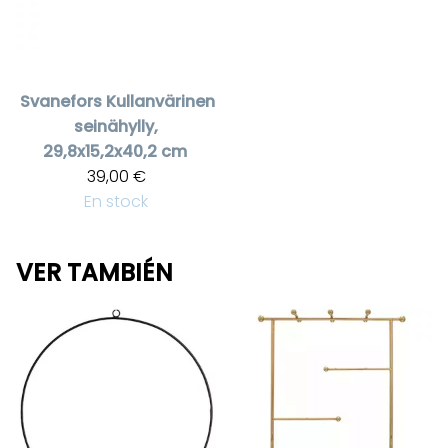
Svanefors
Kullanvärinen
seinähylly,
29,8x15,2x40,2 cm
39,00 €
En stock
VER TAMBIÉN