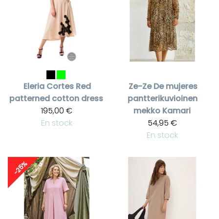
Eleria Cortes
Red
Ze-Ze
De mujeres
patterned cotton dress
pantterikuvioinen
195,00 €
mekko Kamari
En stock
54,95 €
En stock
-25%