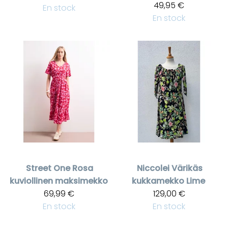
49,95 €
En stock
En stock
Street One
Rosa
Niccolei
Värikäs
kuviollinen maksimekko
kukkamekko Lime
69,99 €
129,00 €
En stock
En stock