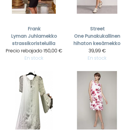
Frank
Street
Lyman
Juhlamekko
One
Punakukallinen
strassikoristeluilla
hihaton kesämekko
Precio rebajado
150,00 €
39,99 €
En stock
En stock