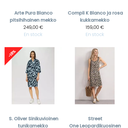
Arte Pura
Blanco
Compli K
Blanco ja rosa
pitsihihainen mekko
kukkamekko
249,00 €
159,00 €
En stock
En stock
-18%
S. Oliver
Sinikuvioinen
Street
tunikamekko
One
Leopardikuosinen