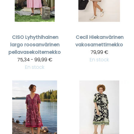
CISO
Lyhythihainen
Cecil
Hiekanvärinen
largo roosanvärinen
vakosamettimekko
pellavasekoitemekko
79,99 €
75,34 - 99,99 €
En stock
En stock