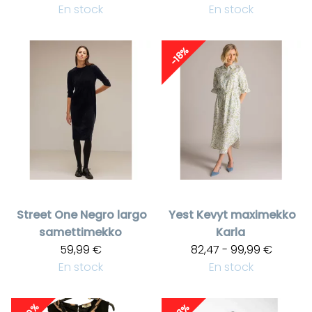
En stock
En stock
-18%
Street One
Negro largo
Yest
Kevyt maximekko
samettimekko
Karla
59,99 €
82,47 - 99,99 €
En stock
En stock