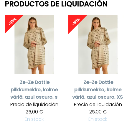
PRODUCTOS DE LIQUIDACIÓN
-55%
-55%
Ze-Ze
Dottie
Ze-Ze
Dottie
pilkkumekko, kolme
pilkkumekko, kolme
väriä, azul oscuro, s
väriä, azul oscuro, XS
Precio de liquidación
Precio de liquidación
25,00 €
25,00 €
En stock
En stock