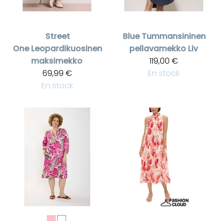
Street
Blue
Tummansininen
One
Leopardikuosinen
pellavamekko Liv
maksimekko
119,00 €
69,99 €
En stock
En stock