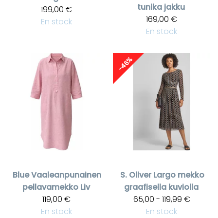
tunika jakku
199,00 €
169,00 €
En stock
En stock
-46%
Blue
Vaaleanpunainen
S. Oliver
Largo mekko
pellavamekko Liv
graafisella kuviolla
119,00 €
65,00 - 119,99 €
En stock
En stock