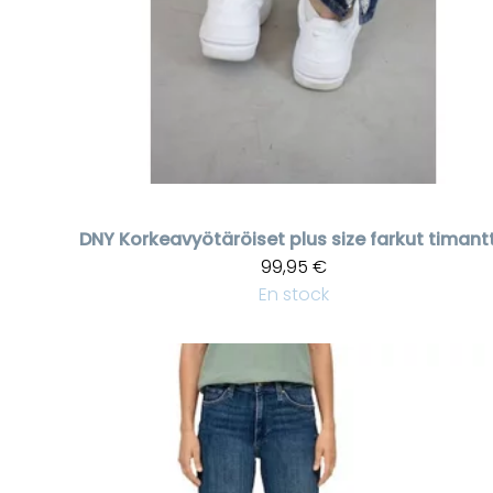
DNY
99,95 €
En stock