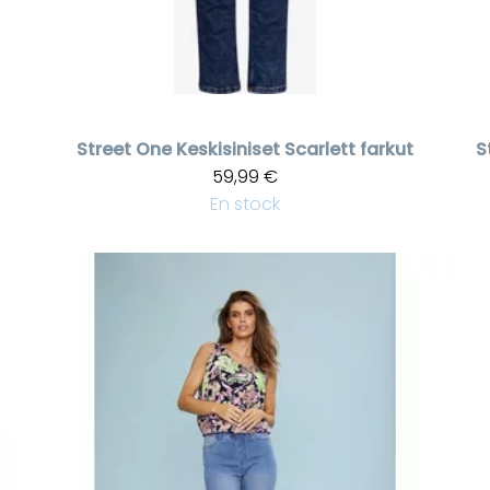
Street One
Keskisiniset Scarlett farkut
S
59,99 €
En stock