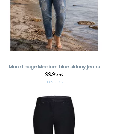
Marc Lauge
Medium blue skinny jeans
99,95 €
En stock