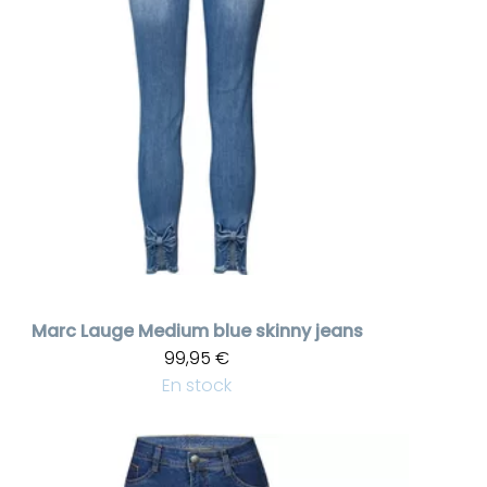
Marc Lauge
Medium blue skinny jeans
99,95 €
En stock