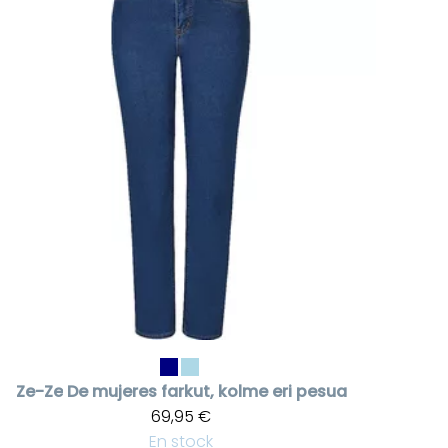
Ze-Ze
De mujeres farkut, kolme eri pesua
69,95 €
En stock