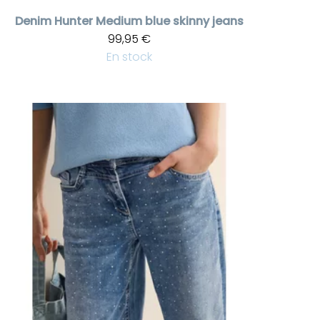
Denim Hunter
Medium blue skinny jeans
99,95 €
En stock