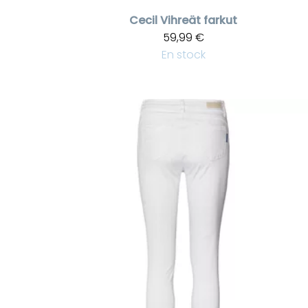
Cecil
Vihreät farkut
59,99 €
En stock