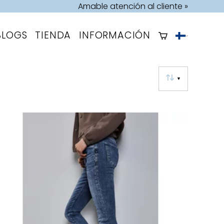
Amable atención al cliente »
BLOGS
TIENDA
INFORMACIÓN
▼