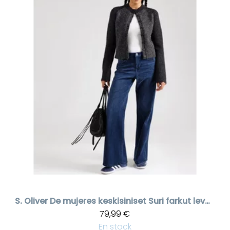
S. Oliver
De mujeres keskisiniset Suri farkut leveällä lahkeella
79,99 €
En stock