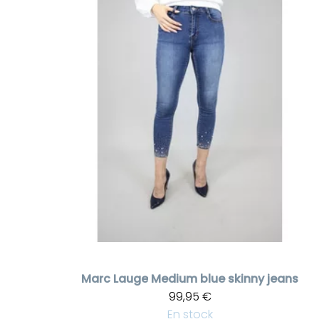
Marc Lauge
Medium blue skinny jeans
99,95 €
En stock