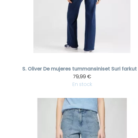
S. Oliver
79,99 €
En stock