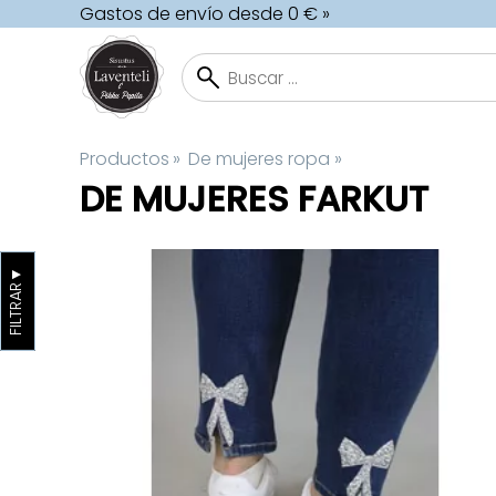
Gastos de envío desde 0 € »
Productos
‪»
De mujeres ropa
‪»
DE MUJERES FARKUT
▼
FILTRAR