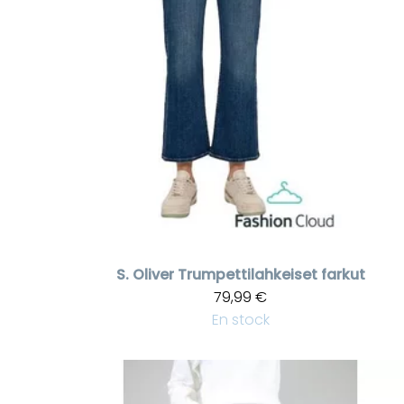
S. Oliver
Trumpettilahkeiset farkut
79,99 €
En stock