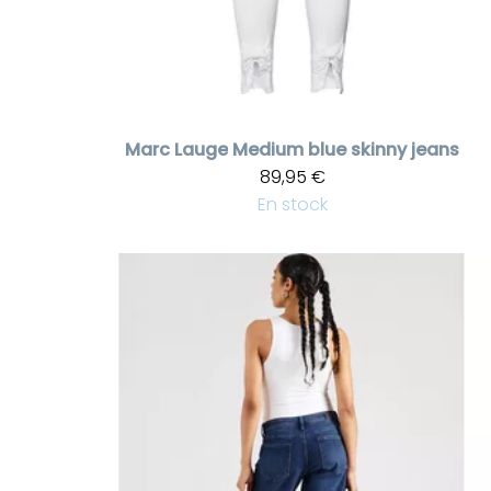
Marc Lauge
Medium blue skinny jeans
89,95 €
En stock