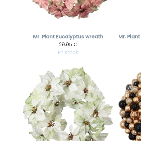
Mr. Plant
Eucalyptus wreath
Mr. Plant
29,95 €
En stock