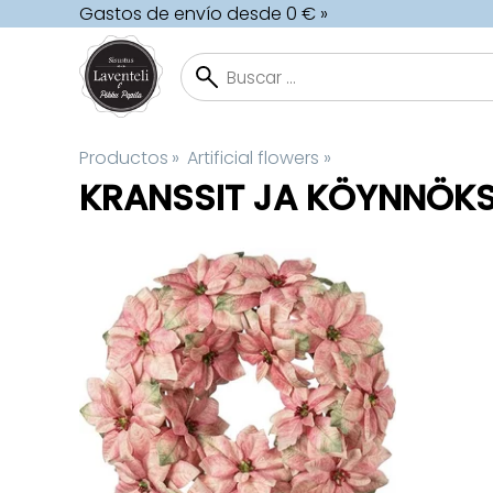
Gastos de envío desde 0 € »
Productos
‪»
Artificial flowers
‪»
KRANSSIT JA KÖYNNÖK