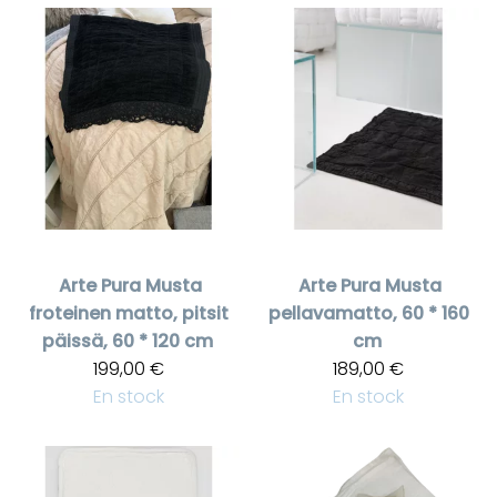
Arte Pura
Musta
Arte Pura
Musta
froteinen matto, pitsit
pellavamatto, 60 * 160
päissä, 60 * 120 cm
cm
199,00 €
189,00 €
En stock
En stock