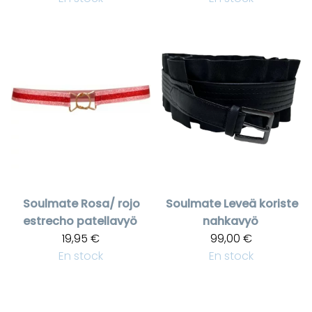
Soulmate
Rosa/ rojo
Soulmate
Leveä koriste
estrecho patellavyö
nahkavyö
19,95 €
99,00 €
En stock
En stock