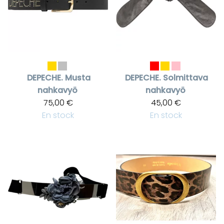
DEPECHE.
Musta
DEPECHE.
Solmittava
nahkavyö
nahkavyö
75,00 €
45,00 €
En stock
En stock