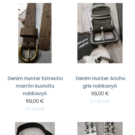
Denim Hunter
Estrecho
Denim Hunter
Ancho
marrón kuvioitu
gris nahkavyö
nahkavyö
59,00 €
69,00 €
En stock
En stock