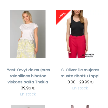
-67%
Yest
Kevyt de mujeres
S. Oliver
De mujeres
raidallinen hihaton
musta ribattu toppi
viskoosipaita Thekla
10,00 - 29,99 €
39,95 €
En stock
En stock