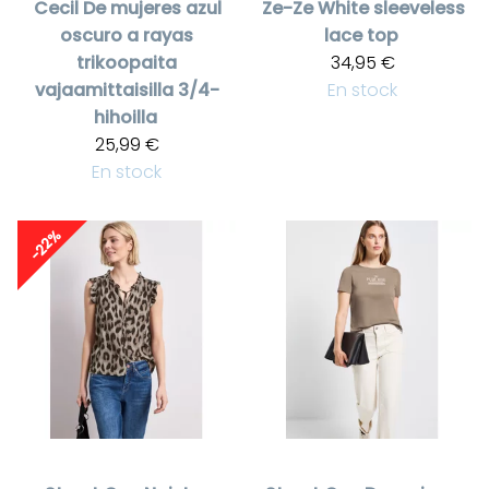
Cecil
De mujeres azul
Ze-Ze
White sleeveless
oscuro a rayas
lace top
trikoopaita
34,95 €
vajaamittaisilla 3/4-
En stock
hihoilla
25,99 €
En stock
-22%