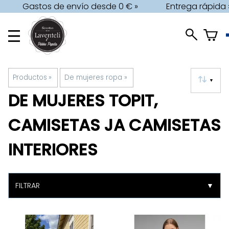
Gastos de envío desde 0 € »
Entrega rápida 
Productos
‪»
De mujeres ropa
‪»
▼
DE MUJERES TOPIT,
CAMISETAS JA CAMISETAS
INTERIORES
FILTRAR
▼