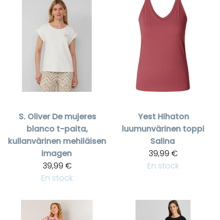
S. Oliver
De mujeres
Yest
Hihaton
blanco t-paita,
luumunvärinen toppi
kullanvärinen mehiläisen
Salina
imagen
39,99 €
39,99 €
En stock
En stock