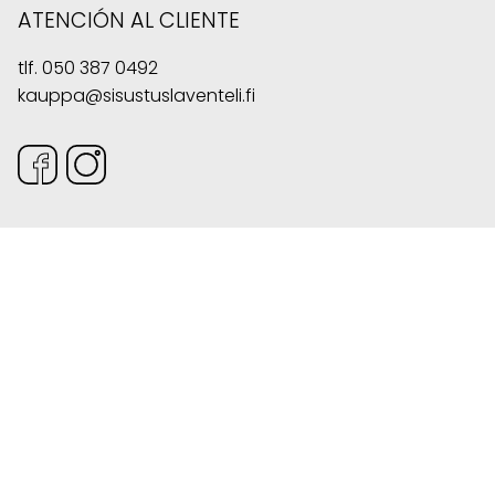
ATENCIÓN AL CLIENTE
tlf.
050 387 0492
kauppa@sisustuslaventeli.fi