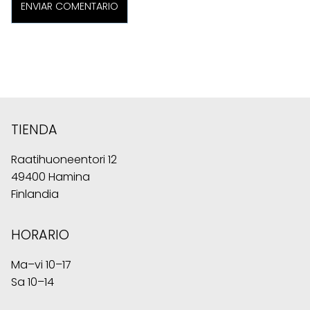
TIENDA
Raatihuoneentori 12
49400 Hamina
Finlandia
HORARIO
Ma–vi 10–17
Sa 10–14