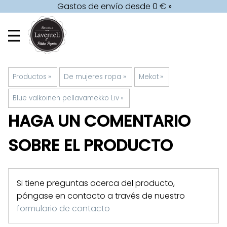
Gastos de envío desde 0 € »
Productos
‪»
De mujeres ropa
‪»
Mekot
‪»
Blue valkoinen pellavamekko Liv
‪»
HAGA UN COMENTARIO
SOBRE EL PRODUCTO
Si tiene preguntas acerca del producto,
póngase en contacto a través de nuestro
formulario de contacto