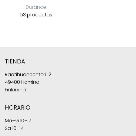
Durance
53 productos
TIENDA
Raatihuoneentori 12
49400 Hamina
Finlandia
HORARIO
Ma–vi 10–17
Sa 10–14