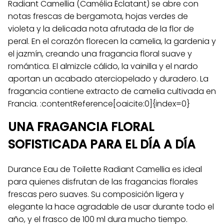
Radiant Camellia (Camélia Éclatant) se abre con
notas frescas de bergamota, hojas verdes de
violeta y la delicada nota afrutada de la flor de
peral. En el corazón florecen la camelia, la gardenia y
el jazmín, creando una fragancia floral suave y
romántica. El almizcle cálido, la vainilla y el nardo
aportan un acabado aterciopelado y duradero. La
fragancia contiene extracto de camelia cultivada en
Francia. :contentReference[oaicite:0]{index=0}
UNA FRAGANCIA FLORAL
SOFISTICADA PARA EL DÍA A DÍA
Durance Eau de Toilette Radiant Camellia es ideal
para quienes disfrutan de las fragancias florales
frescas pero suaves. Su composición ligera y
elegante la hace agradable de usar durante todo el
año, y el frasco de 100 ml dura mucho tiempo.