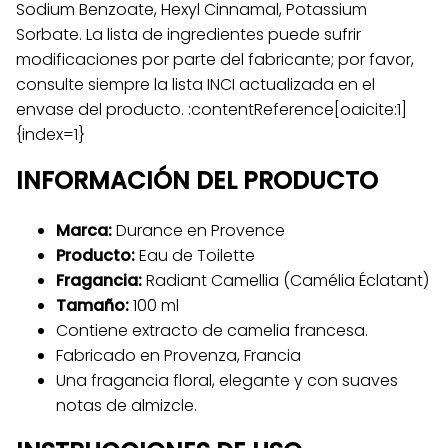
Sodium Benzoate, Hexyl Cinnamal, Potassium
Sorbate. La lista de ingredientes puede sufrir
modificaciones por parte del fabricante; por favor,
consulte siempre la lista INCI actualizada en el
envase del producto. :contentReference[oaicite:1]
{index=1}
INFORMACIÓN DEL PRODUCTO
Marca:
Durance en Provence
Producto:
Eau de Toilette
Fragancia:
Radiant Camellia (Camélia Éclatant)
Tamaño:
100 ml
Contiene extracto de camelia francesa.
Fabricado en Provenza, Francia
Una fragancia floral, elegante y con suaves
notas de almizcle.