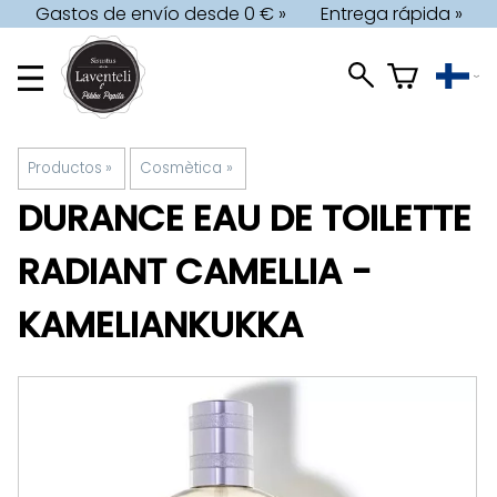
Gastos de envío desde 0 € »
Entrega rápida »
Productos
‪»
Cosmètica
‪»
DURANCE
EAU DE TOILETTE
RADIANT CAMELLIA -
KAMELIANKUKKA