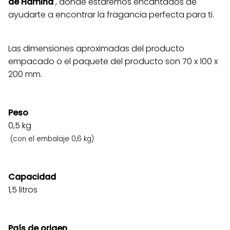
de Hamina
, donde estaremos encantados de
ayudarte a encontrar la fragancia perfecta para ti.
Las dimensiones aproximadas del producto
empacado o el paquete del producto son 70 x 100 x
200 mm.
Peso
0,5
kg
(con el embalaje 0,6 kg)
Capacidad
1,5 litros
País de origen