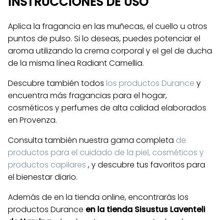
INSTRUCCIONES DE USO
Aplica la fragancia en las muñecas, el cuello u otros
puntos de pulso. Si lo deseas, puedes potenciar el
aroma utilizando la crema corporal y el gel de ducha
de la misma línea Radiant Camellia.
Descubre también todos
los productos Durance
y
encuentra más fragancias para el hogar,
cosméticos y perfumes de alta calidad elaborados
en Provenza.
Consulta también nuestra gama completa
de
productos para el cuidado de la piel, cosméticos y
productos capilares
, y descubre tus favoritos para
el bienestar diario.
Además de en la tienda online, encontrarás los
productos Durance
en la tienda Sisustus Laventeli