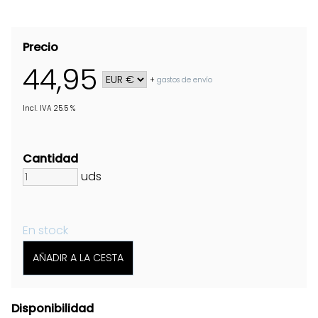
Precio
44,95
+
gastos de envío
Incl. IVA 25.5 %
Cantidad
uds
En stock
Disponibilidad