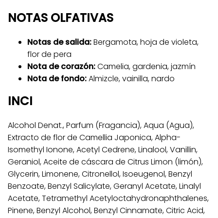
NOTAS OLFATIVAS
Notas de salida:
Bergamota, hoja de violeta,
flor de pera
Nota de corazón:
Camelia, gardenia, jazmín
Nota de fondo:
Almizcle, vainilla, nardo
INCI
Alcohol Denat., Parfum (Fragancia), Aqua (Agua),
Extracto de flor de Camellia Japonica, Alpha-
Isomethyl Ionone, Acetyl Cedrene, Linalool, Vanillin,
Geraniol, Aceite de cáscara de Citrus Limon (limón),
Glycerin, Limonene, Citronellol, Isoeugenol, Benzyl
Benzoate, Benzyl Salicylate, Geranyl Acetate, Linalyl
Acetate, Tetramethyl Acetyloctahydronaphthalenes,
Pinene, Benzyl Alcohol, Benzyl Cinnamate, Citric Acid,