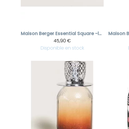
Maison Berger
Essential Square -lahjapakkaus ilmanpuhdistuslamppu
Maison B
45,90 €
Disponible en stock