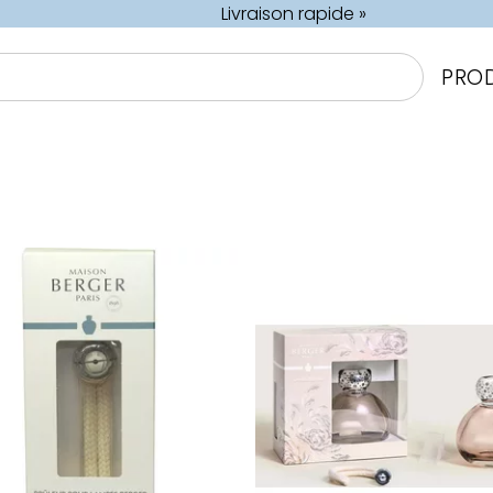
Livraison rapide »
PRO