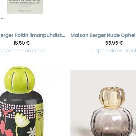
erger
Poltin ilmanpuhdistuslamppuun
Maison Berger
18,50 €
55,95 €
Disponible en stock
Disponible en stoc