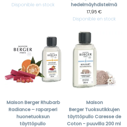
Disponible en stock
hedelmäyhdistelmä
17,95 €
Disponible en stock
Maison Berger
Rhubarb
Maison
Radiance – raparperi
Berger
Tuoksutikkujen
huonetuoksun
täyttöpullo Caresse de
täyttöpullo
Coton - puuvilla 200 ml