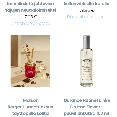
lemmikeistä johtuvien
kullanvärisellä korulla
hajujen neutraloimiseksi
39,95 €
17,95 €
Disponible en stock
Disponible en stock
Maison
Durance
Huonesuihke
Berger
Huonetuoksun
Cotton Flower -
täyttöpullo Lolita
puuvillankukka 100 ml