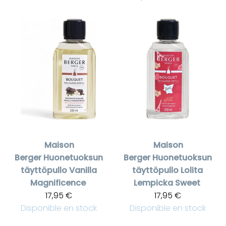
Maison
Maison
Berger
Huonetuoksun
Berger
Huonetuoksun
täyttöpullo Vanilla
täyttöpullo Lolita
Magnificence
Lempicka Sweet
17,95 €
17,95 €
Disponible en stock
Disponible en stock