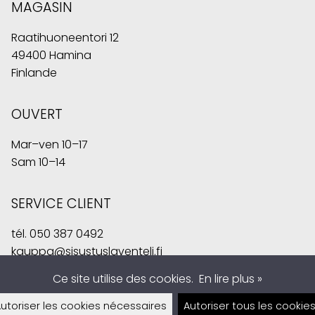
MAGASIN
Raatihuoneentori 12
49400 Hamina
Finlande
OUVERT
Mar–ven 10–17
Sam 10–14
SERVICE CLIENT
tél.
050 387 0492
kauppa@sisustuslaventeli.fi
Ce site utilise des cookies.
En lire plus »
utoriser les cookies nécessaires
Autoriser tous les cookie