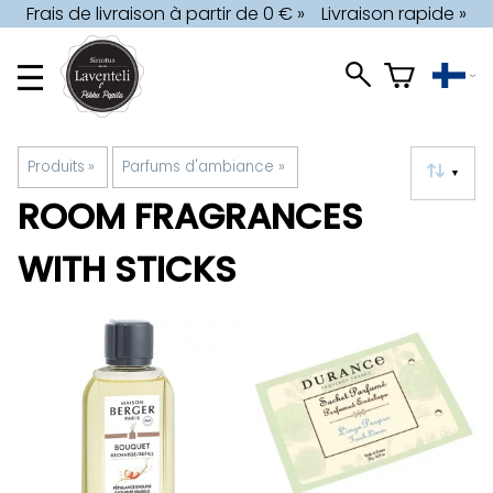
Frais de livraison à partir de 0 € »
Livraison rapide »
Produits
‪»
Parfums d'ambiance
‪»
▼
ROOM FRAGRANCES
WITH STICKS