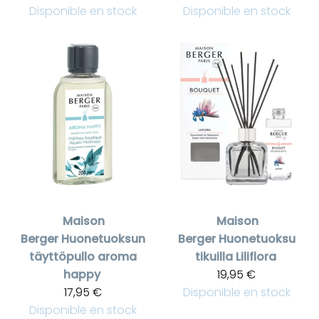
Disponible en stock
Disponible en stock
Maison
Maison
Berger
Huonetuoksun
Berger
Huonetuoksu
täyttöpullo aroma
tikuilla Liliflora
happy
19,95 €
17,95 €
Disponible en stock
Disponible en stock