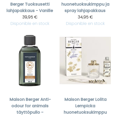
Berger
Tuoksusetti
huonetuoksukimppu ja
lahjapakkaus - Vanille
spray lahjapakkaus
39,95 €
34,95 €
Disponible en stock
Disponible en stock
Maison Berger
Anti-
Maison Berger
Lolita
odour for animals
Lempicka
täyttöpullo -
huonetuoksukimppu