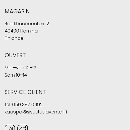
MAGASIN
Raatihuoneentori 12
49400 Hamina
Finlande
OUVERT
Mar–ven 10–17
Sam 10–14
SERVICE CLIENT
tél.
050 387 0492
kauppa@sisustuslaventeli.fi