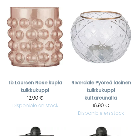
Ib Laursen
Rose kupla
Riverdale
Pyöreä lasinen
tuikkukuppi
tuikkukuppi
12,90 €
kultareunalla
Disponible en stock
16,90 €
Disponible en stock