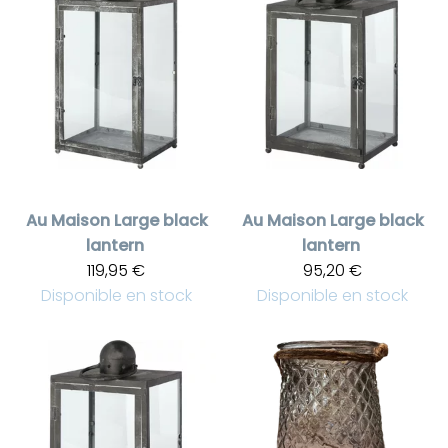
Au Maison
Large black
Au Maison
Large black
lantern
lantern
119,95 €
95,20 €
Disponible en stock
Disponible en stock