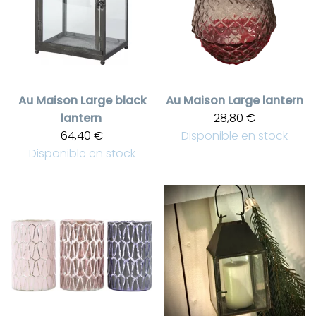
Au Maison
Large black
Au Maison
Large lantern
lantern
28,80 €
64,40 €
Disponible en stock
Disponible en stock