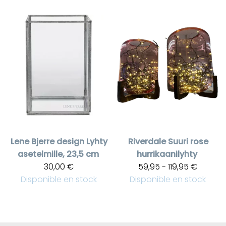
Lene Bjerre design
Lyhty
Riverdale
Suuri rose
asetelmille, 23,5 cm
hurrikaanilyhty
30,00 €
59,95 - 119,95 €
Disponible en stock
Disponible en stock