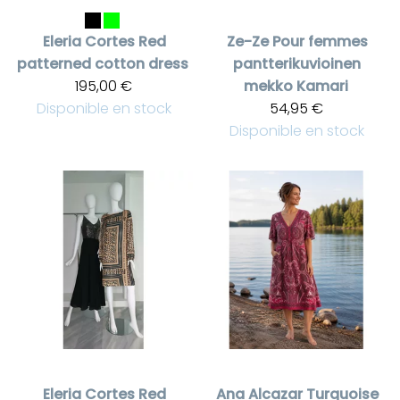
Eleria Cortes
Red
Ze-Ze
Pour femmes
patterned cotton dress
pantterikuvioinen
195,00 €
mekko Kamari
Disponible en stock
54,95 €
Disponible en stock
Eleria Cortes
Red
Ana Alcazar
Turquoise