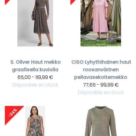
S. Oliver
Haut mekko
CISO
Lyhythihainen haut
graafisella kuviolla
roosanvärinen
65,00 - 119,99 €
pellavasekoitemekko
Disponible en stock
77,65 - 99,99 €
Disponible en stock
-24%