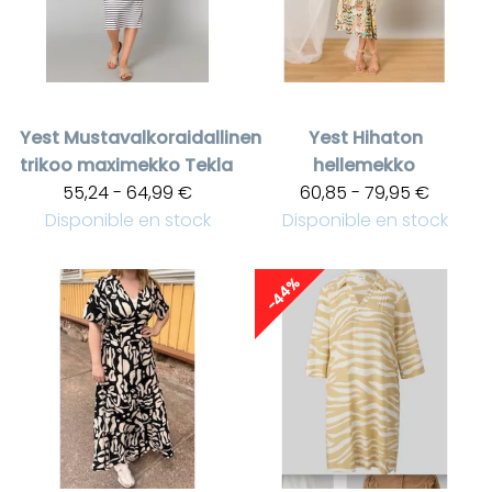
Yest
Mustavalkoraidallinen
Yest
Hihaton
trikoo maximekko Tekla
hellemekko
55,24 - 64,99 €
60,85 - 79,95 €
Disponible en stock
Disponible en stock
-44%