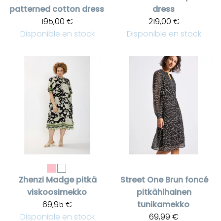
patterned cotton dress
dress
195,00 €
219,00 €
Disponible en stock
Disponible en stock
Zhenzi
Madge pitkä
Street One
Brun foncé
viskoosimekko
pitkähihainen
69,95 €
tunikamekko
Disponible en stock
69,99 €