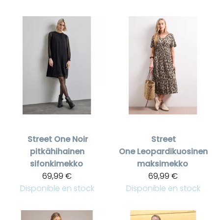
Street One
Noir
Street
pitkähihainen
One
Leopardikuosinen
sifonkimekko
maksimekko
69,99 €
69,99 €
Disponible en stock
Disponible en stock