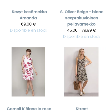
Kevyt kesämekko
S. Oliver
Beige - blanc
Amanda
seeprakuvioinen
69,00 €
pellavamekko
Disponible en stock
45,00 - 79,99 €
Disponible en stock
Compli K
Blanc ja rose
Street