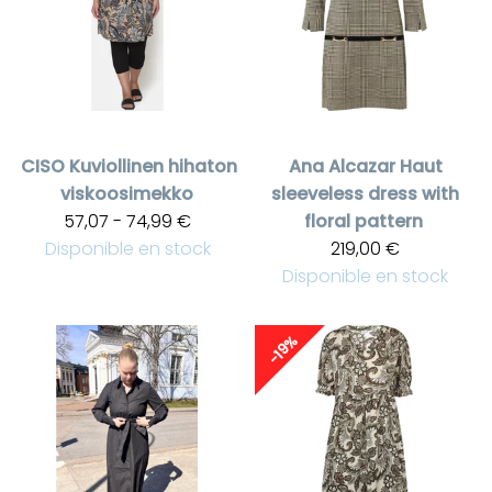
CISO
Kuviollinen hihaton
Ana Alcazar
Haut
viskoosimekko
sleeveless dress with
57,07 - 74,99 €
floral pattern
Disponible en stock
219,00 €
Disponible en stock
-19%