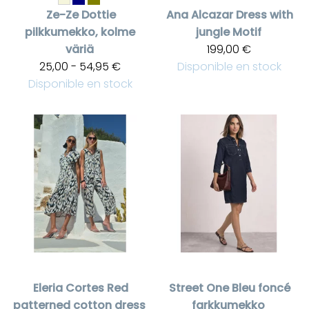
Ze-Ze
Dottie
Ana Alcazar
Dress with
pilkkumekko, kolme
jungle Motif
väriä
199,00 €
25,00 - 54,95 €
Disponible en stock
Disponible en stock
Eleria Cortes
Red
Street One
Bleu foncé
patterned cotton dress
farkkumekko