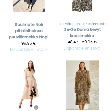
Produits
‪»
Pour femmes vêtements
‪»
Kesämekot
‪»
Soulmate
Noir
Ze-Ze
Doma kevyt
pitkähihainen
kuosimekko
puuvillamekko Nogi
48,47 - 59,95 €
99,95 €
Disponible en stock
Disponible en stock