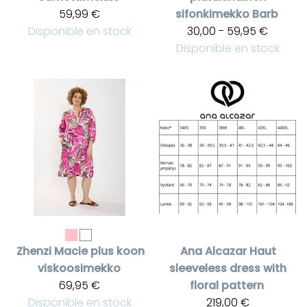
59,99 €
sifonkimekko Barb
Disponible en stock
30,00 - 59,95 €
Disponible en stock
Zhenzi
Macie plus koon
Ana Alcazar
Haut
viskoosimekko
sleeveless dress with
69,95 €
floral pattern
Disponible en stock
219,00 €