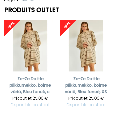
PRODUITS OUTLET
-55%
-55%
Ze-Ze
Dottie
Ze-Ze
Dottie
pilkkumekko, kolme
pilkkumekko, kolme
väriä, Bleu foncé, s
väriä, Bleu foncé, XS
Prix outlet
25,00 €
Prix outlet
25,00 €
Disponible en stock
Disponible en stock