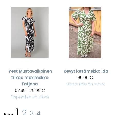
Yest
Mustavalkoinen
Kevyt kesämekko Ida
trikoo maximekko
69,00 €
Tatjana
Disponible en stock
67,99 - 79,99 €
Disponible en stock
1
2
3
4
Page