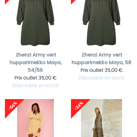
Zhenzi
Army vert
Zhenzi
Army vert
hupparimekko Maya,
hupparimekko Maya, 58
54/56
Prix outlet
35,00 €
Prix outlet
35,00 €
Disponible en stock
Disponible en stock
-54%
-24%