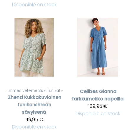
Disponible en stock
Pour femmes vêtements
‪»
Tunikat
‪»
Cellbes
Gianna
Zhenzi
Kukkakuvioinen
farkkumekko napeilla
tunika vihreän
109,95 €
sävyisenä
Disponible en stock
49,95 €
Disponible en stock