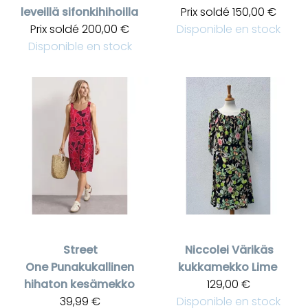
leveillä sifonkihihoilla
Prix soldé
150,00 €
Prix soldé
200,00 €
Disponible en stock
Disponible en stock
Street
Niccolei
Värikäs
One
Punakukallinen
kukkamekko Lime
hihaton kesämekko
129,00 €
39,99 €
Disponible en stock