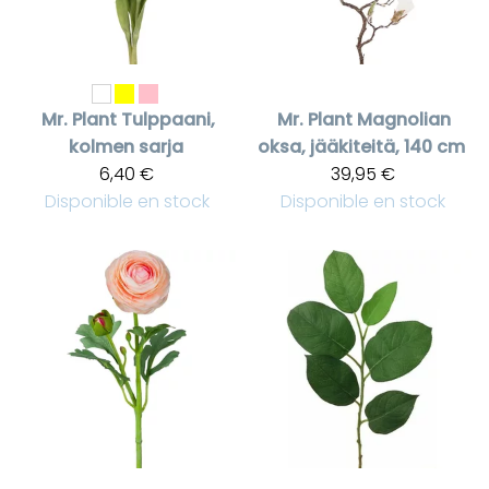
Mr. Plant
Tulppaani,
Mr. Plant
Magnolian
kolmen sarja
oksa, jääkiteitä, 140 cm
6,40 €
39,95 €
Disponible en stock
Disponible en stock