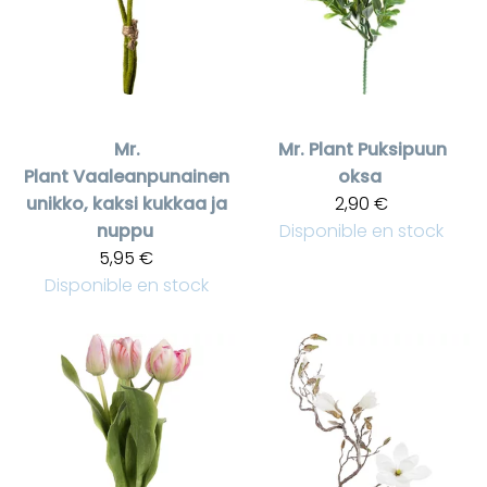
Mr.
Mr. Plant
Puksipuun
Plant
Vaaleanpunainen
oksa
unikko, kaksi kukkaa ja
2,90 €
nuppu
Disponible en stock
5,95 €
Disponible en stock