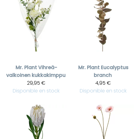
Mr. Plant
Vihreä-
Mr. Plant
Eucalyptus
valkoinen kukkakimppu
branch
29,95 €
4,95 €
Disponible en stock
Disponible en stock