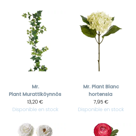
Mr.
Mr. Plant
Blanc
Plant
Murattiköynnös
hortensia
13,20 €
7,95 €
Disponible en stock
Disponible en stock