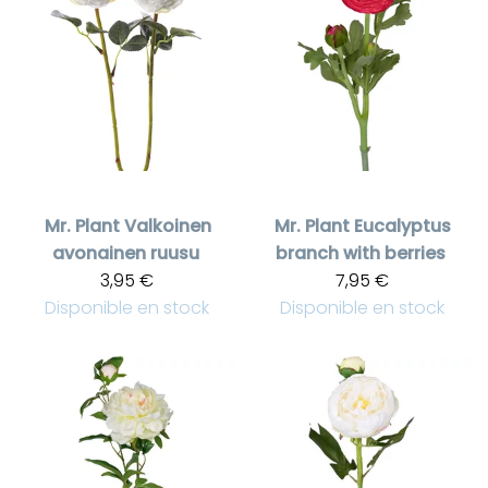
Mr. Plant
Valkoinen
Mr. Plant
Eucalyptus
avonainen ruusu
branch with berries
3,95 €
7,95 €
Disponible en stock
Disponible en stock