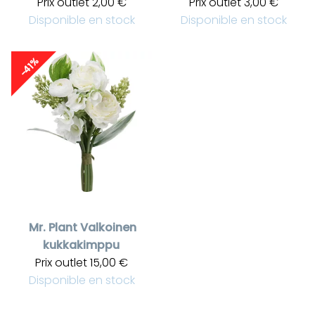
Prix outlet
2,00 €
Prix outlet
3,00 €
Disponible en stock
Disponible en stock
-41%
Mr. Plant
Valkoinen
kukkakimppu
Prix outlet
15,00 €
Disponible en stock