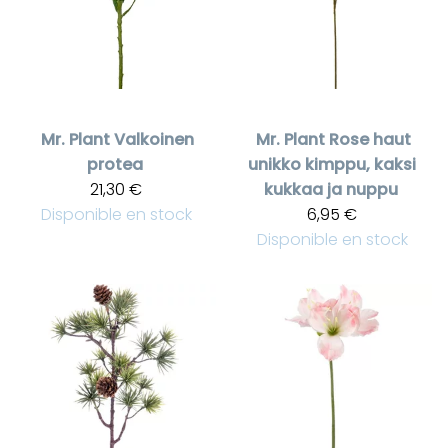
Mr. Plant
Valkoinen
Mr. Plant
Rose haut
protea
unikko kimppu, kaksi
21,30 €
kukkaa ja nuppu
Disponible en stock
6,95 €
Disponible en stock