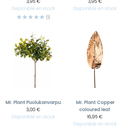
3,95 €
3,95 €
Disponible en stock
Disponible en stock
☆
☆
☆
☆
☆
(1)
Mr. Plant
Puolukanvarpu
Mr. Plant
Copper
3,00 €
coloured leaf
Disponible en stock
16,95 €
Disponible en stock