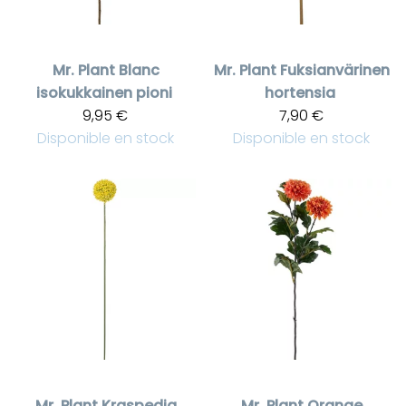
Mr. Plant
Blanc
Mr. Plant
Fuksianvärinen
isokukkainen pioni
hortensia
9,95 €
7,90 €
Disponible en stock
Disponible en stock
Mr. Plant
Kraspedia
Mr. Plant
Orange