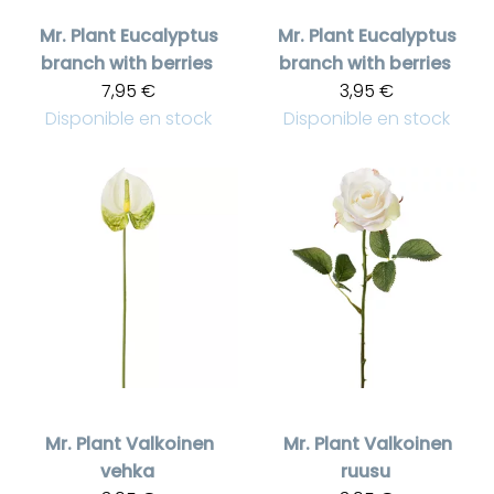
Mr. Plant
Eucalyptus
Mr. Plant
Eucalyptus
branch with berries
branch with berries
7,95 €
3,95 €
Disponible en stock
Disponible en stock
Mr. Plant
Valkoinen
Mr. Plant
Valkoinen
vehka
ruusu