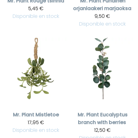
Mr. Plant
Rouge tsinnia
Mr. Plant
Punainen
5,45 €
orjanlaakeri marjaoksa
Disponible en stock
9,50 €
Disponible en stock
Mr. Plant
Mistletoe
Mr. Plant
Eucalyptus
17,95 €
branch with berries
Disponible en stock
12,50 €
Disponible en stock