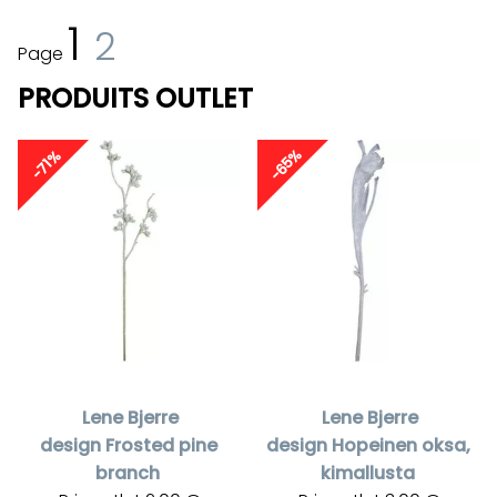
1
2
Page
PRODUITS OUTLET
-65%
-71%
Lene Bjerre
Lene Bjerre
design
Frosted pine
design
Hopeinen oksa,
branch
kimallusta