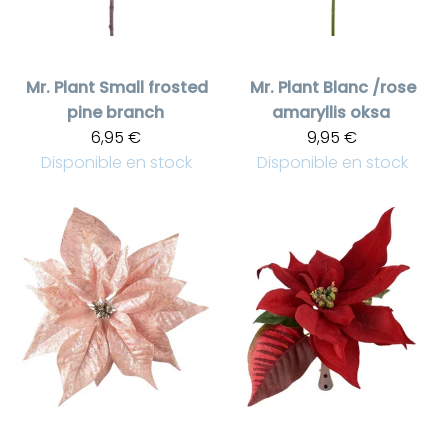
Mr. Plant
Small frosted
Mr. Plant
Blanc /rose
pine branch
amaryllis oksa
6,95 €
9,95 €
Disponible en stock
Disponible en stock