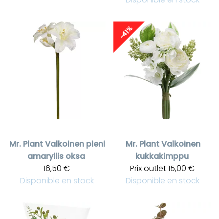
-41%
Mr. Plant
Valkoinen pieni
Mr. Plant
Valkoinen
amaryllis oksa
kukkakimppu
16,50 €
Prix outlet
15,00 €
Disponible en stock
Disponible en stock