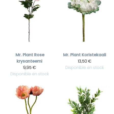
Mr. Plant
Rose
Mr. Plant
Koristekaali
krysanteemi
13,50 €
9,95 €
Disponible en stock
Disponible en stock