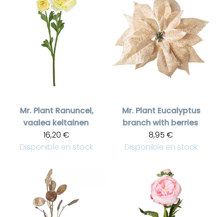
Mr. Plant
Ranuncel,
Mr. Plant
Eucalyptus
vaalea keltainen
branch with berries
16,20 €
8,95 €
Disponible en stock
Disponible en stock