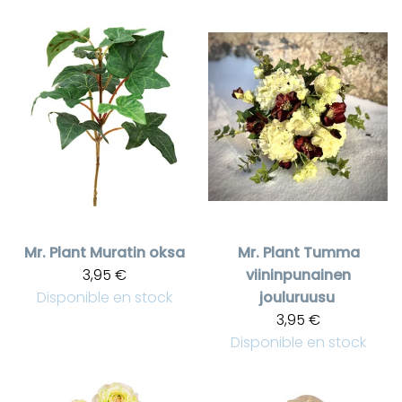
Mr. Plant
Muratin oksa
Mr. Plant
Tumma
3,95 €
viininpunainen
Disponible en stock
jouluruusu
3,95 €
Disponible en stock