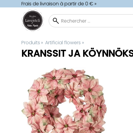
Frais de livraison à partir de 0 € »
Produits
‪»
Artificial flowers
‪»
KRANSSIT JA KÖYNNÖK