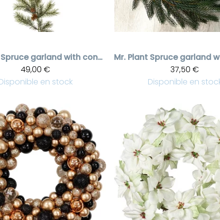
Spruce garland with cones
Mr. Plant
49,00 €
37,50 €
Disponible en stock
Disponible en stoc