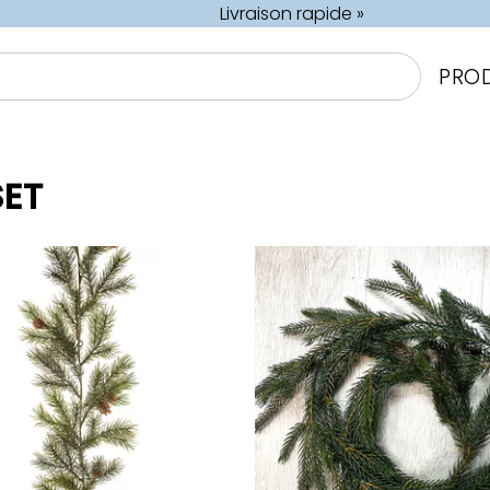
Livraison rapide »
PRO
SET