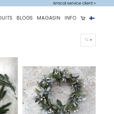
Amical service client »
DUITS
BLOGS
MAGASIN
INFO
▼