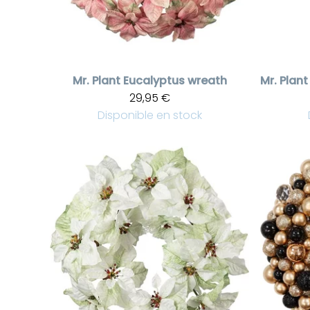
Mr. Plant
Eucalyptus wreath
Mr. Plant
29,95 €
Disponible en stock