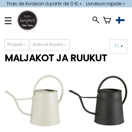
Frais de livraison à partir de 0 € »
Livraison rapide »
Produits
‪»
Artificial flowers
‪»
▼
MALJAKOT JA RUUKUT