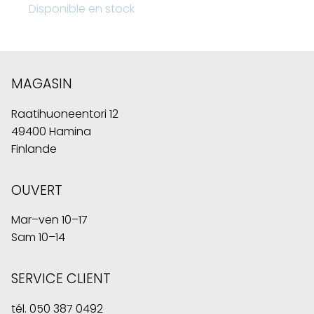
Disponible en stock
MAGASIN
Raatihuoneentori 12
49400 Hamina
Finlande
OUVERT
Mar–ven 10–17
Sam 10–14
SERVICE CLIENT
tél.
050 387 0492