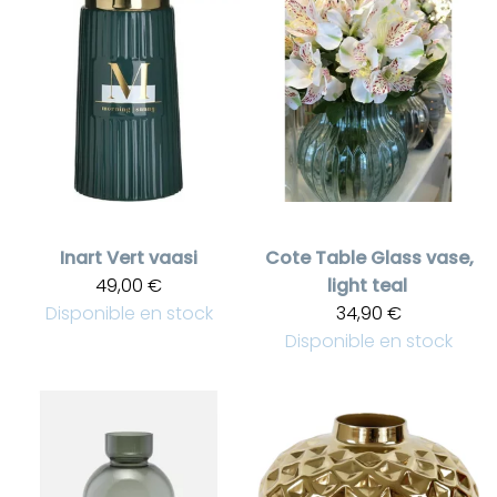
Inart
Vert vaasi
Cote Table
Glass vase,
49,00 €
light teal
Disponible en stock
34,90 €
Disponible en stock