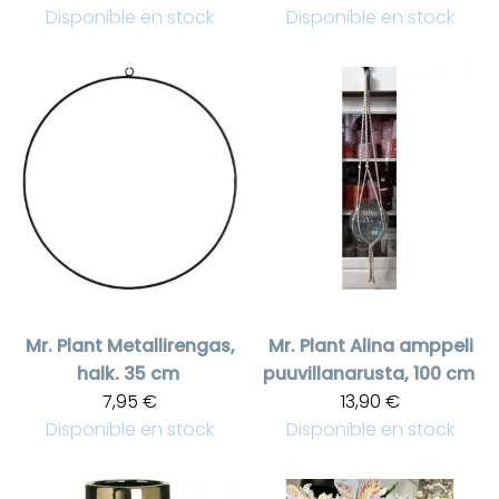
Disponible en stock
Disponible en stock
Mr. Plant
Metallirengas,
Mr. Plant
Alina amppeli
halk. 35 cm
puuvillanarusta, 100 cm
7,95 €
13,90 €
Disponible en stock
Disponible en stock