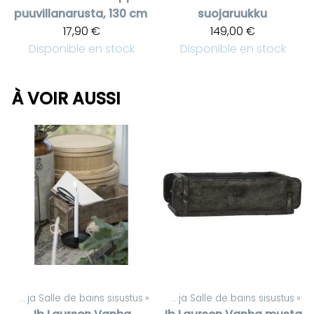
puuvillanarusta, 130 cm
suojaruukku
17,90 €
149,00 €
Disponible en stock
Disponible en stock
À VOIR AUSSI
‪»
WC ja Salle de bains sisustus
Produits
‪»
‪»
WC ja Salle de bains sisustus
‪»