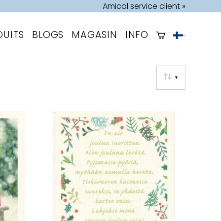
Amical service client »
DUITS
BLOGS
MAGASIN
INFO
▼