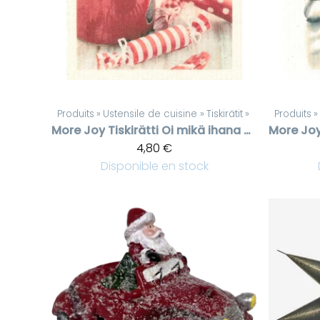
Produits
‪»
Ustensile de cuisine
‪»
Tiskirätit
‪»
Produits
‪»
More Joy
Tiskirätti Oi mikä ihana Noël
More Jo
4,80 €
Disponible en stock