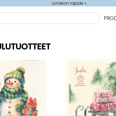
Livraison rapide »
PRO
ULUTUOTTEET