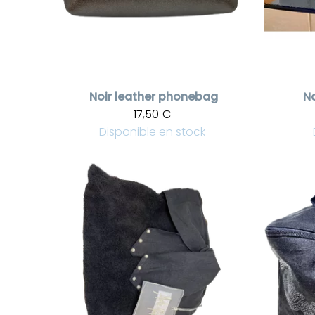
Noir leather phonebag
No
17,50 €
Disponible en stock