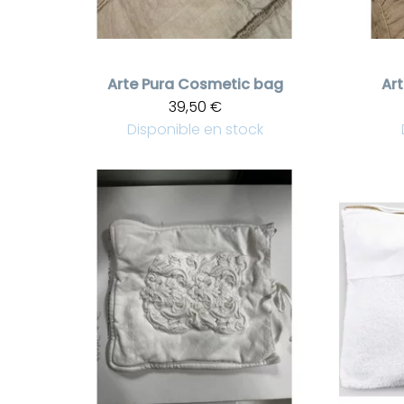
Arte Pura
Cosmetic bag
Art
39,50 €
Disponible en stock