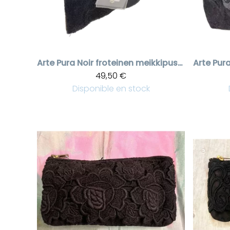
Arte Pura
Noir froteinen meikkipussi helmikoristeilla
Arte Pur
49,50 €
Disponible en stock