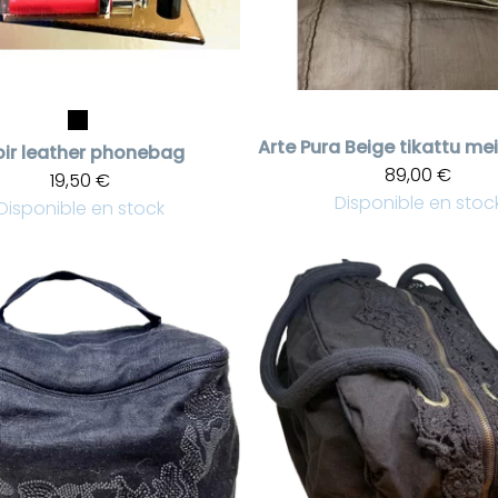
Arte Pura
ir leather phonebag
89,00 €
19,50 €
Disponible en stoc
Disponible en stock