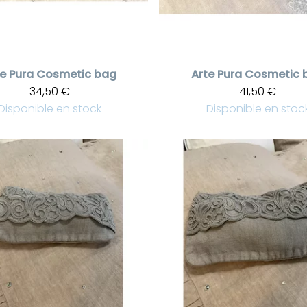
e Pura
Cosmetic bag
Arte Pura
Cosmetic 
34,50 €
41,50 €
Disponible en stock
Disponible en stoc