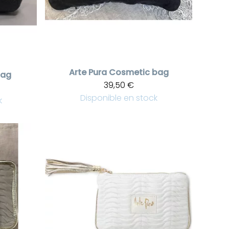
Arte Pura
Cosmetic bag
bag
39,50 €
Disponible en stock
k