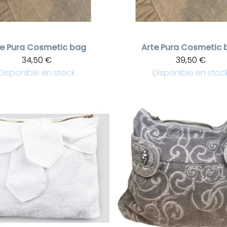
e Pura
Cosmetic bag
Arte Pura
Cosmetic 
34,50 €
39,50 €
Disponible en stock
Disponible en stoc