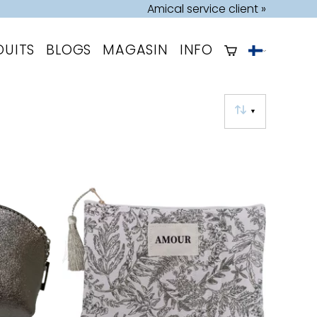
Amical service client »
DUITS
BLOGS
MAGASIN
INFO
▼