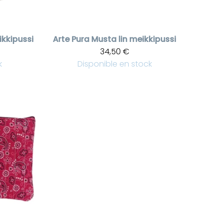
ikkipussi
Arte Pura
Musta lin meikkipussi
34,50 €
k
Disponible en stock