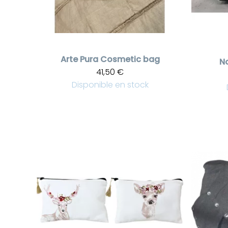
Arte Pura
Cosmetic bag
No
41,50 €
Disponible en stock