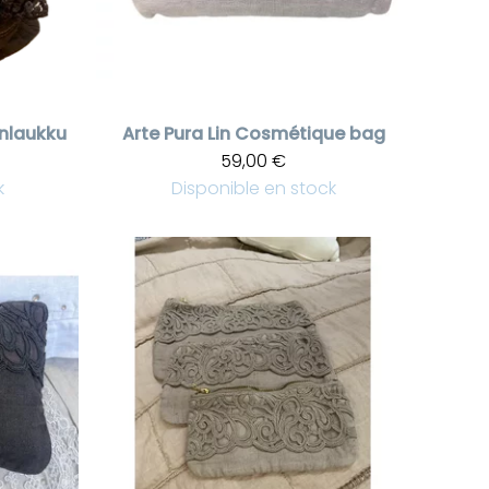
linlaukku
Arte Pura
Lin Cosmétique bag
59,00 €
k
Disponible en stock