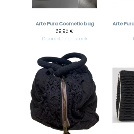
Arte Pura
Cosmetic bag
Arte Pur
69,95 €
Disponible en stock