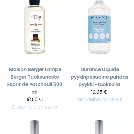
Maison Berger
Lampe
Durance
Liquide
Berger Tuoksuneste
pyykinpesuaine puhdas
Esprit de Patchouli 500
pyykki -tuoksulla
ml
19,95 €
18,50 €
Disponible en stock
Disponible en stock