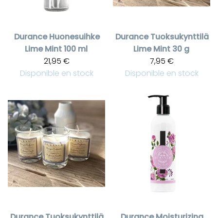
Durance
Huonesuihke
Durance
Tuoksukynttilä
Lime Mint 100 ml
Lime Mint 30 g
21,95 €
7,95 €
Disponible en stock
Disponible en stock
Durance
Tuoksukynttilä
Durance
Moisturizing