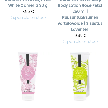
White Camellia 30 g
Body Lotion Rose Petal
7,95 €
250 ml |
Disponible en stock
Ruusuntuoksuinen
vartalovoide | Sisustus
Laventeli
19,95 €
Disponible en stock