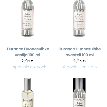
Durance
Huonesuihke
Durance
Huonesuihke
vanilja 100 ml
laventeli 100 ml
21,95 €
21,95 €
Disponible en stock
Disponible en stock