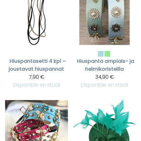
Hiuspantasetti 4 kpl –
Hiuspanta ampiais- ja
joustavat hiuspannat
helmikoristeilla
7,90 €
34,90 €
Disponible en stock
Disponible en stock