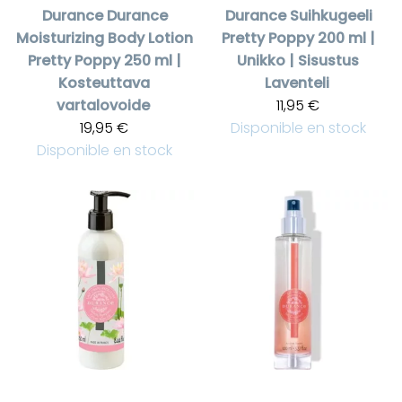
Durance
Durance
Durance
Suihkugeeli
Moisturizing Body Lotion
Pretty Poppy 200 ml |
Pretty Poppy 250 ml |
Unikko | Sisustus
Kosteuttava
Laventeli
vartalovoide
11,95 €
19,95 €
Disponible en stock
Disponible en stock