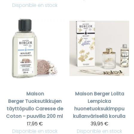
Disponible en stock
Maison
Maison Berger
Lolita
Berger
Tuoksutikkujen
Lempicka
täyttöpullo Caresse de
huonetuoksukimppu
Coton - puuvilla 200 ml
kullanvärisellä korulla
17,95 €
39,95 €
Disponible en stock
Disponible en stock