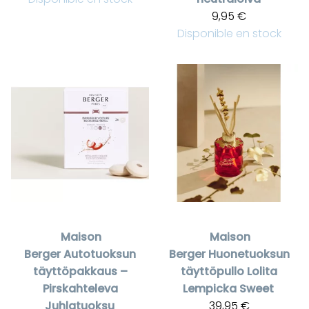
9,95 €
Disponible en stock
Maison
Maison
Berger
Autotuoksun
Berger
Huonetuoksun
täyttöpakkaus –
täyttöpullo Lolita
Pirskahteleva
Lempicka Sweet
Juhlatuoksu
39,95 €