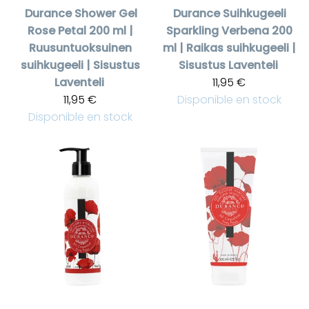
Durance
Shower Gel
Durance
Suihkugeeli
Rose Petal 200 ml |
Sparkling Verbena 200
Ruusuntuoksuinen
ml | Raikas suihkugeeli |
suihkugeeli | Sisustus
Sisustus Laventeli
Laventeli
11,95 €
11,95 €
Disponible en stock
Disponible en stock