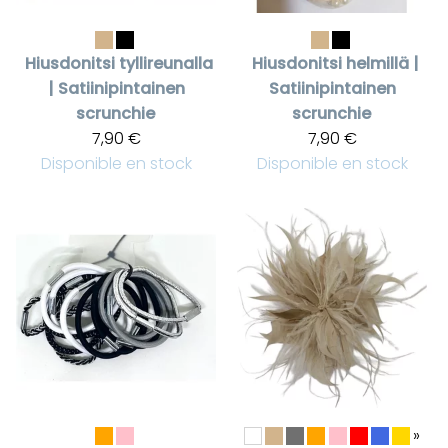
Hiusdonitsi tyllireunalla
Hiusdonitsi helmillä |
| Satiinipintainen
Satiinipintainen
scrunchie
scrunchie
7,90 €
7,90 €
Disponible en stock
Disponible en stock
»