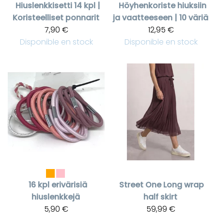
Hiuslenkkisetti 14 kpl |
Höyhenkoriste hiuksiin
Koristeelliset ponnarit
ja vaatteeseen | 10 väriä
7,90 €
12,95 €
Disponible en stock
Disponible en stock
16 kpl erivärisiä
Street One
Long wrap
hiuslenkkejä
half skirt
5,90 €
59,99 €