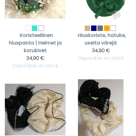
Koristeellinen
Hiuskoriste, hatuke,
hiuspanta | Helmet ja
useita värejä
korukivet
34,90 €
34,90 €
Disponible en stock
Disponible en stock