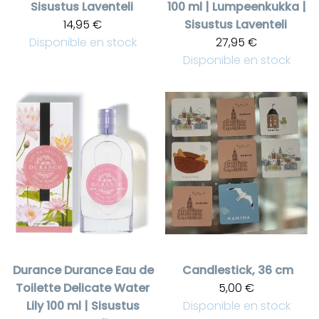
Sisustus Laventeli
100 ml | Lumpeenkukka |
14,95 €
Sisustus Laventeli
Disponible en stock
27,95 €
Disponible en stock
Durance
Durance Eau de
Candlestick, 36 cm
Toilette Delicate Water
5,00 €
Lily 100 ml | Sisustus
Disponible en stock