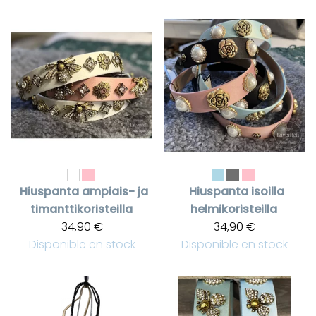
Hiuspanta ampiais- ja
Hiuspanta isoilla
timanttikoristeilla
helmikoristeilla
34,90 €
34,90 €
Disponible en stock
Disponible en stock