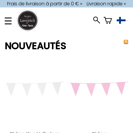
Frais de livraison à partir de 0 € »
Livraison rapide »
NOUVEAUTÉS