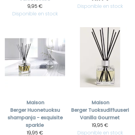
9,95 €
Disponible en stock
Disponible en stock
Maison
Maison
Berger
Huonetuoksu
Berger
Tuoksudiffuuseri
shampanja - exquisite
Vanilla Gourmet
sparkle
19,95 €
19,95 €
Disponible en stock