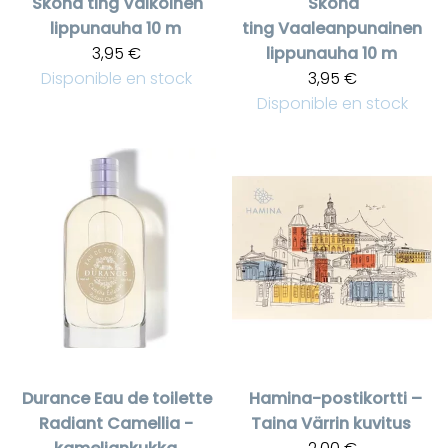
Sköna ting
Valkoinen
Sköna
lippunauha 10 m
ting
Vaaleanpunainen
3,95 €
lippunauha 10 m
Disponible en stock
3,95 €
Disponible en stock
Durance
Eau de toilette
Hamina-postikortti –
Radiant Camellia -
Taina Värrin kuvitus