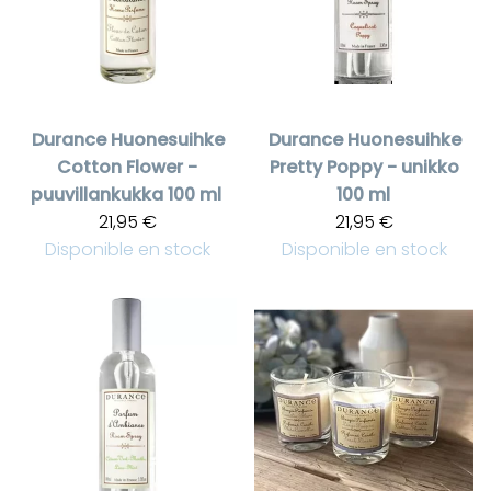
Durance
Huonesuihke
Durance
Huonesuihke
Cotton Flower -
Pretty Poppy - unikko
puuvillankukka 100 ml
100 ml
21,95 €
21,95 €
Disponible en stock
Disponible en stock