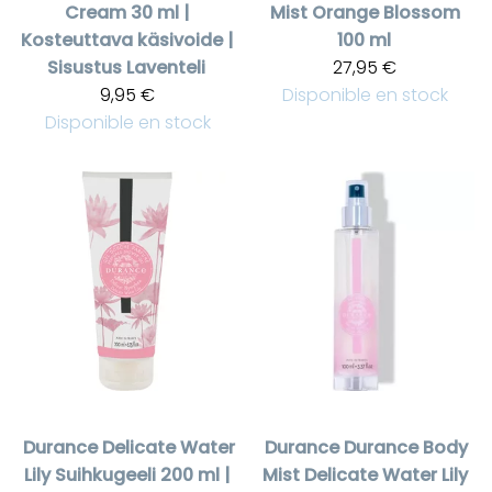
Cream 30 ml |
Mist Orange Blossom
Kosteuttava käsivoide |
100 ml
Sisustus Laventeli
27,95 €
9,95 €
Disponible en stock
Disponible en stock
Durance
Delicate Water
Durance
Durance Body
Lily Suihkugeeli 200 ml |
Mist Delicate Water Lily