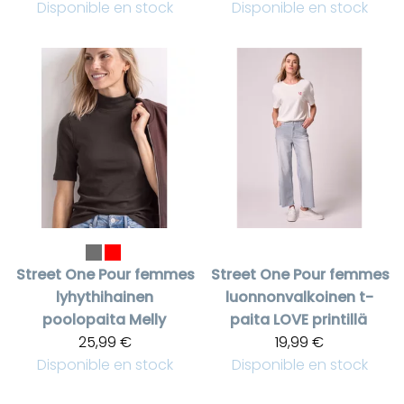
Disponible en stock
Disponible en stock
Street One
Pour femmes
Street One
Pour femmes
lyhythihainen
luonnonvalkoinen t-
poolopaita Melly
paita LOVE printillä
25,99 €
19,99 €
Disponible en stock
Disponible en stock