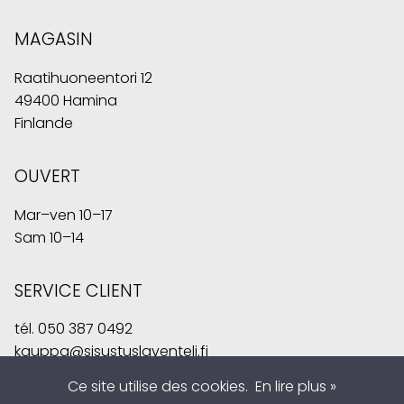
MAGASIN
Raatihuoneentori 12
49400 Hamina
Finlande
OUVERT
Mar–ven 10–17
Sam 10–14
SERVICE CLIENT
tél.
050 387 0492
kauppa@sisustuslaventeli.fi
Ce site utilise des cookies.
En lire plus »