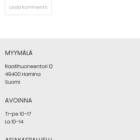
Lisää kommentti
MYYMÄLÄ
Raatihuoneentori 12
49400 Hamina
Suomi
AVOINNA
Ti–pe 10–17
La 10–14