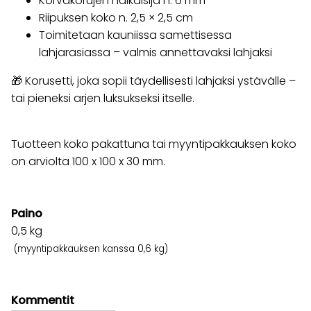
Korvakorujen halkaisija n. 6 mm
Riipuksen koko n. 2,5 × 2,5 cm
Toimitetaan kauniissa samettisessa
lahjarasiassa – valmis annettavaksi lahjaksi
🎁 Korusetti, joka sopii täydellisesti lahjaksi ystävälle –
tai pieneksi arjen luksukseksi itselle.
Tuotteen koko pakattuna tai myyntipakkauksen koko
on arviolta 100 x 100 x 30 mm.
Paino
0,5
kg
(myyntipakkauksen kanssa 0,6 kg)
Kommentit