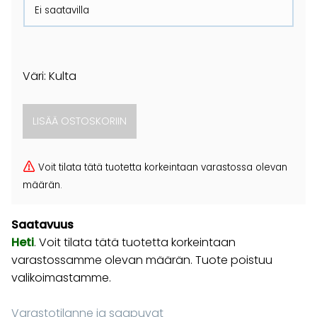
Ei saatavilla
Väri: Kulta
Voit tilata tätä tuotetta korkeintaan varastossa olevan
määrän.
Saatavuus
Heti
. Voit tilata tätä tuotetta korkeintaan
varastossamme olevan määrän. Tuote poistuu
valikoimastamme.
Varastotilanne ja saapuvat