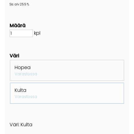
Sis. alv 25.5 %
Määrä
kpl
Väri
Hopea
Varastossa
Kulta
Varastossa
Väri: Kulta