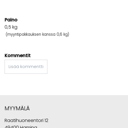
Paino
0,5
kg
(myyntipakkauksen kanssa 0,6 kg)
Kommentit
Lisää kommentti
MYYMÄLÄ
Raatihuoneentori 12
49400 Hamina