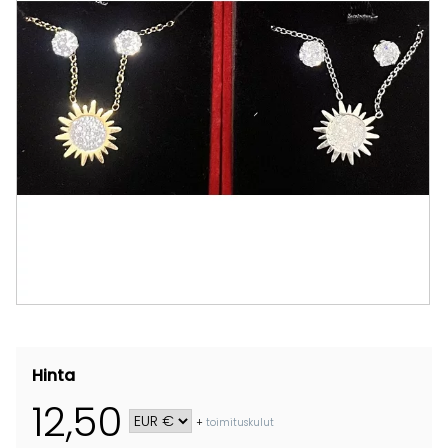
Hinta
12,50
+
toimituskulut