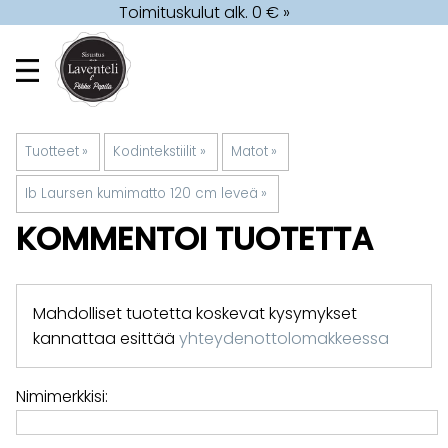
Toimituskulut alk. 0 € »
Tuotteet
‪»
Kodintekstiilit
‪»
Matot
‪»
Ib Laursen kumimatto 120 cm leveä
‪»
KOMMENTOI TUOTETTA
Mahdolliset tuotetta koskevat kysymykset
kannattaa esittää
yhteydenottolomakkeessa
Nimimerkkisi: