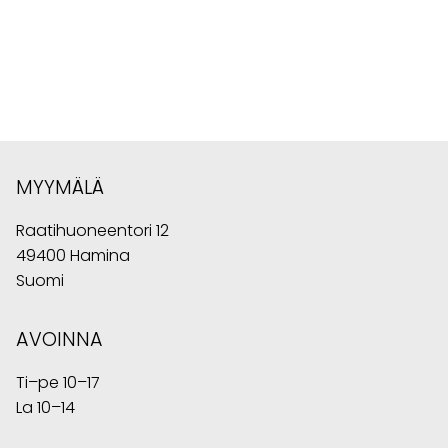
MYYMÄLÄ
Raatihuoneentori 12
49400 Hamina
Suomi
AVOINNA
Ti–pe 10–17
La 10–14