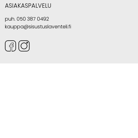
ASIAKASPALVELU
puh.
050 387 0492
kauppa@sisustuslaventeli.fi