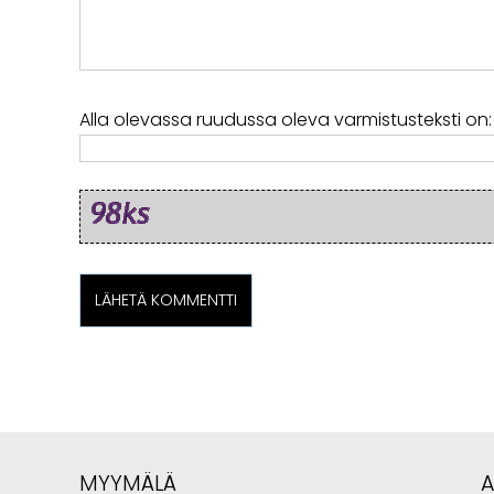
Alla olevassa ruudussa oleva varmistusteksti on:
MYYMÄLÄ