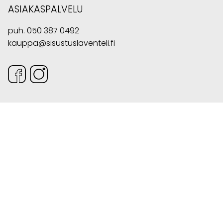
ASIAKASPALVELU
puh.
050 387 0492
kauppa@sisustuslaventeli.fi