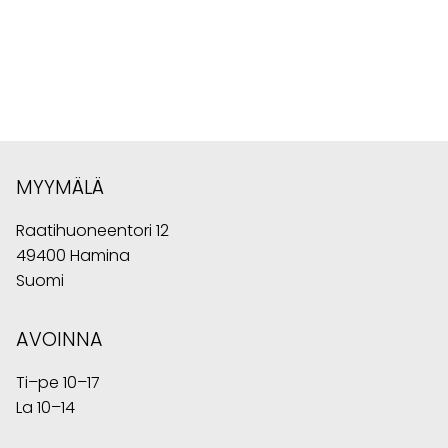
MYYMÄLÄ
Raatihuoneentori 12
49400 Hamina
Suomi
AVOINNA
Ti–pe 10–17
La 10–14