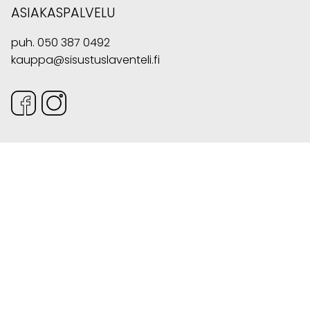
ASIAKASPALVELU
puh.
050 387 0492
kauppa@sisustuslaventeli.fi