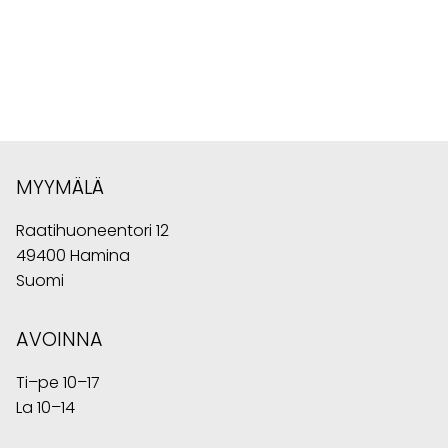
MYYMÄLÄ
Raatihuoneentori 12
49400 Hamina
Suomi
AVOINNA
Ti–pe 10–17
La 10–14