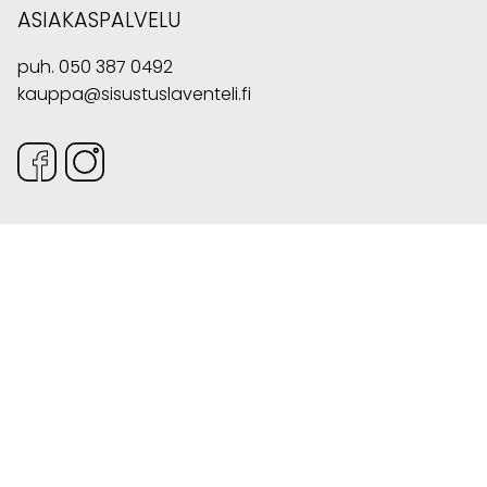
ASIAKASPALVELU
puh.
050 387 0492
kauppa@sisustuslaventeli.fi