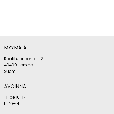
MYYMÄLÄ
Raatihuoneentori 12
49400 Hamina
Suomi
AVOINNA
Ti–pe 10–17
La 10–14