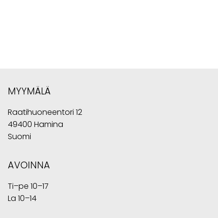
MYYMÄLÄ
Raatihuoneentori 12
49400 Hamina
Suomi
AVOINNA
Ti–pe 10–17
La 10–14