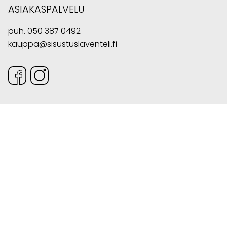
ASIAKASPALVELU
puh.
050 387 0492
kauppa@sisustuslaventeli.fi