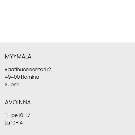
MYYMÄLÄ
Raatihuoneentori 12
49400 Hamina
Suomi
AVOINNA
Ti–pe 10–17
La 10–14