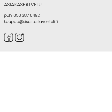
ASIAKASPALVELU
puh.
050 387 0492
kauppa@sisustuslaventeli.fi