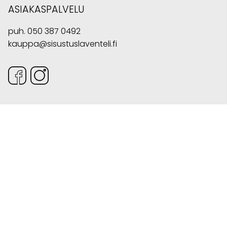
ASIAKASPALVELU
puh.
050 387 0492
kauppa@sisustuslaventeli.fi