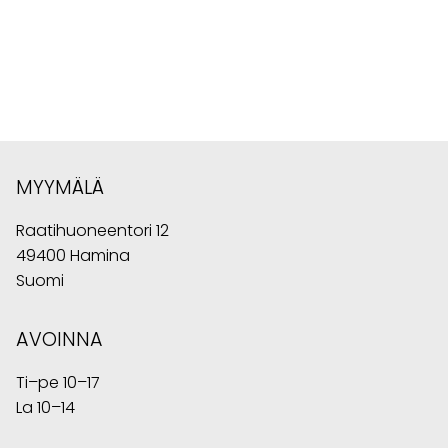
MYYMÄLÄ
Raatihuoneentori 12
49400 Hamina
Suomi
AVOINNA
Ti–pe 10–17
La 10–14