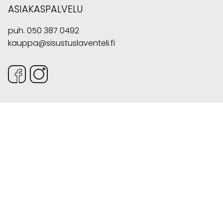
ASIAKASPALVELU
puh.
050 387 0492
kauppa@sisustuslaventeli.fi