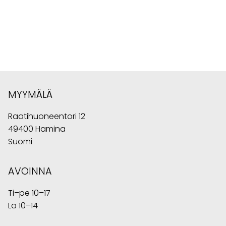
MYYMÄLÄ
Raatihuoneentori 12
49400 Hamina
Suomi
AVOINNA
Ti–pe 10–17
La 10–14