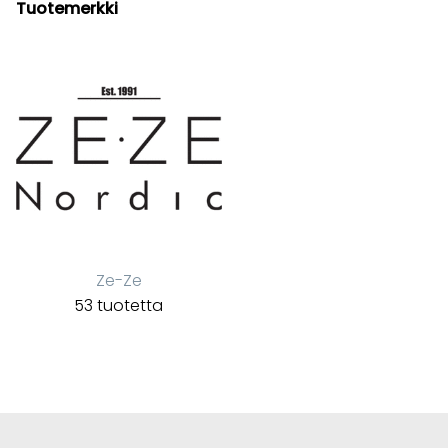
Tuotemerkki
Ze-Ze
53 tuotetta