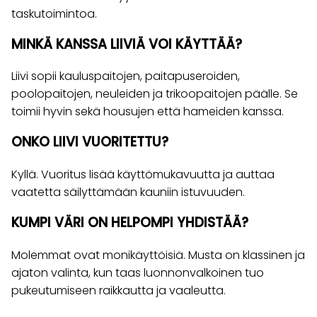
taskutoimintoa.
MINKÄ KANSSA LIIVIÄ VOI KÄYTTÄÄ?
Liivi sopii kauluspaitojen, paitapuseroiden,
poolopaitojen, neuleiden ja trikoopaitojen päälle. Se
toimii hyvin sekä housujen että hameiden kanssa.
ONKO LIIVI VUORITETTU?
Kyllä. Vuoritus lisää käyttömukavuutta ja auttaa
vaatetta säilyttämään kauniin istuvuuden.
KUMPI VÄRI ON HELPOMPI YHDISTÄÄ?
Molemmat ovat monikäyttöisiä. Musta on klassinen ja
ajaton valinta, kun taas luonnonvalkoinen tuo
pukeutumiseen raikkautta ja vaaleutta.