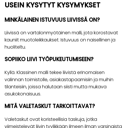
USEIN KYSYTYT KYSYMYKSET
MINKÄLAINEN ISTUVUUS LIIVISSÄ ON?
Liivissä on vartalonmyötäinen malli, jota korostavat
kauniit muotoleikkaukset. Istuvuus on naisellinen ja
huoliteltu.
SOPIIKO LIIVI TYÖPUKEUTUMISEEN?
Kyllä. Klassinen malli tekee liivistä erinomaisen
valinnan toimistolle, asiakastapaamisiin ja muihin
tilanteisiin, joissa halutaan siisti mutta mukava
asukokonaisuus.
MITÄ VALETASKUT TARKOITTAVAT?
Valetaskut ovat koristeellisia taskuja, jotka
viimeistelevät liivin tyylikkään ilmeen ilman varsinaista