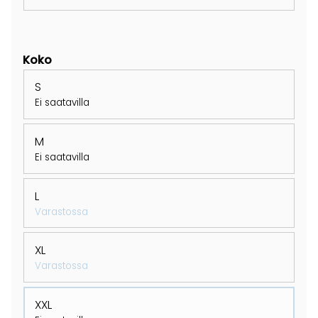
Koko
S
Ei saatavilla
M
Ei saatavilla
L
Varastossa
XL
Varastossa
XXL