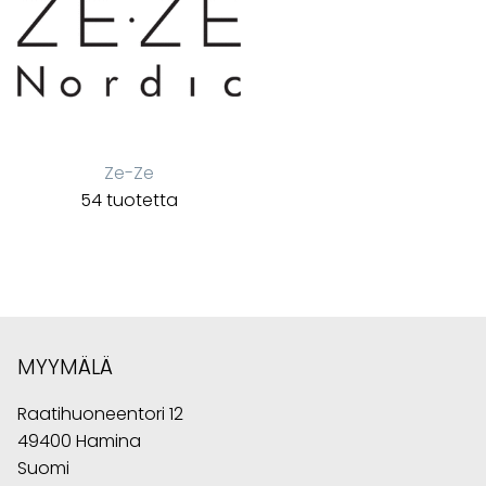
Ze-Ze
54 tuotetta
MYYMÄLÄ
Raatihuoneentori 12
49400 Hamina
Suomi