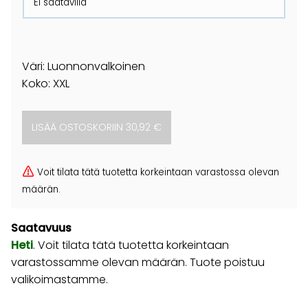
Ei saatavilla
Väri: Luonnonvalkoinen
Koko: XXL
Voit tilata tätä tuotetta korkeintaan varastossa olevan
määrän.
Saatavuus
Heti
. Voit tilata tätä tuotetta korkeintaan
varastossamme olevan määrän. Tuote poistuu
valikoimastamme.