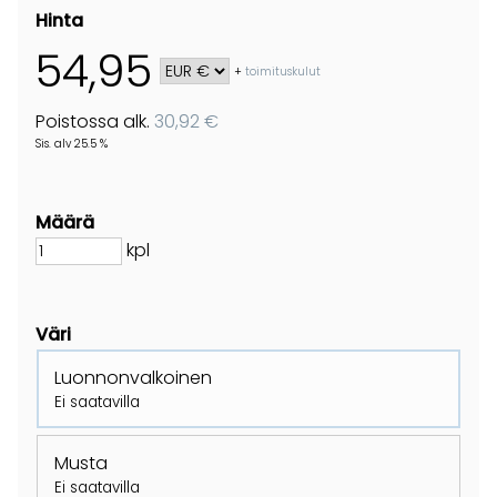
Hinta
54,95
+
toimituskulut
Poistossa alk.
30,92 €
Sis. alv 25.5 %
Määrä
kpl
Väri
Luonnonvalkoinen
Ei saatavilla
Musta
Ei saatavilla