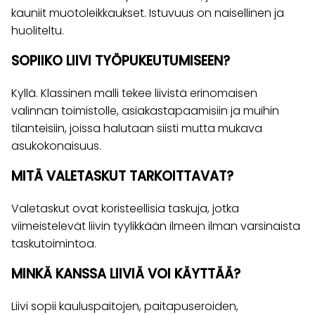
kauniit muotoleikkaukset. Istuvuus on naisellinen ja
huoliteltu.
SOPIIKO LIIVI TYÖPUKEUTUMISEEN?
Kyllä. Klassinen malli tekee liivistä erinomaisen
valinnan toimistolle, asiakastapaamisiin ja muihin
tilanteisiin, joissa halutaan siisti mutta mukava
asukokonaisuus.
MITÄ VALETASKUT TARKOITTAVAT?
Valetaskut ovat koristeellisia taskuja, jotka
viimeistelevät liivin tyylikkään ilmeen ilman varsinaista
taskutoimintoa.
MINKÄ KANSSA LIIVIÄ VOI KÄYTTÄÄ?
Liivi sopii kauluspaitojen, paitapuseroiden,