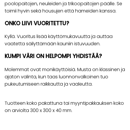
poolopaitojen, neuleiden ja trikoopaitojen päälle. Se
toimii hyvin sekä housujen että hameiden kanssa.
ONKO LIIVI VUORITETTU?
Kyllä. Vuoritus lisää käyttömukavuutta ja auttaa
vaatetta säilyttämään kauniin istuvuuden.
KUMPI VÄRI ON HELPOMPI YHDISTÄÄ?
Molemmat ovat monikäyttöisiä. Musta on klassinen ja
ajaton valinta, kun taas luonnonvalkoinen tuo
pukeutumiseen raikkautta ja vaaleutta.
Tuotteen koko pakattuna tai myyntipakkauksen koko
on arviolta 300 x 300 x 40 mm.