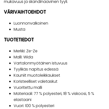
mukavuus ja skandinaavinen tyyli.
VÄRIVAIHTOEHDOT
Luonnonvalkoinen
Musta
TUOTETIEDOT
Merkki: Ze-Ze
Malli: Wida
Vartalonmyötäinen istuvuus
Tyylikäs napitus edessä
Kauniit muotoleikkaukset
Koristeelliset valetaskut
Vuoritettu malli
Materiaali: 77 % polyesteri, 18 % viskoosi, 5 %
elastaani
Vuori: 100 % polyesteri