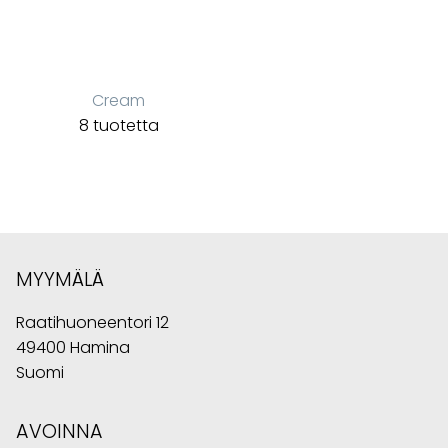
Cream
8 tuotetta
MYYMÄLÄ
Raatihuoneentori 12
49400 Hamina
Suomi
AVOINNA