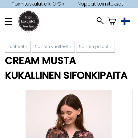
Toimituskulut alk. 0 € »
Nopeat toimitukset »
Tuotteet
‪»
Naisten vaatteet
‪»
Naisten paidat
‪»
CREAM
MUSTA
KUKALLINEN SIFONKIPAITA