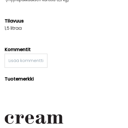
Tilavuus
1,5 litraa
Kommentit
Lisää kommentti
Tuotemerkki