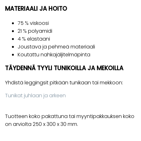
MATERIAALI JA HOITO
75 % viskoosi
21 % polyamidi
4 % elastaani
Joustava ja pehmeä materiaali
Koutattu nahkajäljitelmäpinta
TÄYDENNÄ TYYLI TUNIKOILLA JA MEKOILLA
Yhdistä leggingsit pitkään tunikaan tai mekkoon:
Tunikat juhlaan ja arkeen
Tuotteen koko pakattuna tai myyntipakkauksen koko
on arviolta 250 x 300 x 30 mm.