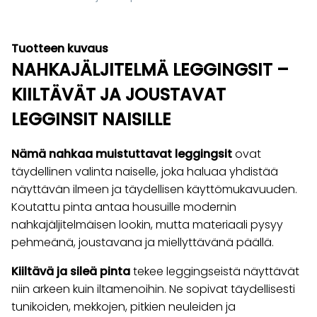
Tuotteen kuvaus
NAHKAJÄLJITELMÄ LEGGINGSIT –
KIILTÄVÄT JA JOUSTAVAT
LEGGINSIT NAISILLE
Nämä nahkaa muistuttavat leggingsit
ovat
täydellinen valinta naiselle, joka haluaa yhdistää
näyttävän ilmeen ja täydellisen käyttömukavuuden.
Koutattu pinta antaa housuille modernin
nahkajäljitelmäisen lookin, mutta materiaali pysyy
pehmeänä, joustavana ja miellyttävänä päällä.
Kiiltävä ja sileä pinta
tekee leggingseistä näyttävät
niin arkeen kuin iltamenoihin. Ne sopivat täydellisesti
tunikoiden, mekkojen, pitkien neuleiden ja