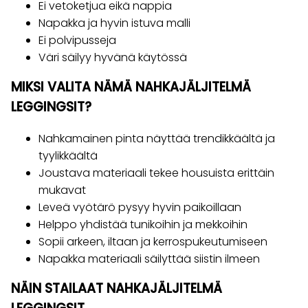
Ei vetoketjua eikä nappia
Napakka ja hyvin istuva malli
Ei polvipusseja
Väri säilyy hyvänä käytössä
MIKSI VALITA NÄMÄ NAHKAJÄLJITELMÄ
LEGGINGSIT?
Nahkamainen pinta näyttää trendikkäältä ja
tyylikkäältä
Joustava materiaali tekee housuista erittäin
mukavat
Leveä vyötärö pysyy hyvin paikoillaan
Helppo yhdistää tunikoihin ja mekkoihin
Sopii arkeen, iltaan ja kerrospukeutumiseen
Napakka materiaali säilyttää siistin ilmeen
NÄIN STAILAAT NAHKAJÄLJITELMÄ