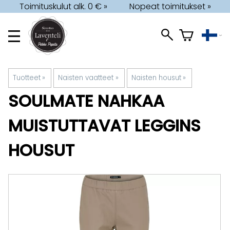
Toimituskulut alk. 0 € »
Nopeat toimitukset »
Tuotteet
‪»
Naisten vaatteet
‪»
Naisten housut
‪»
SOULMATE
NAHKAA
MUISTUTTAVAT LEGGINS
HOUSUT