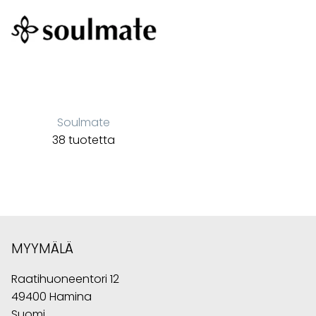
Soulmate
38 tuotetta
MYYMÄLÄ
Raatihuoneentori 12
49400 Hamina
Suomi