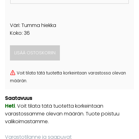
Väri: Tumma hiekka
Koko: 36
Voit tilata tätä tuotetta korkeintaan varastossa olevan
määrän.
Saatavuus
Heti
. Voit tilata tätä tuotetta korkeintaan
varastossamme olevan määrän. Tuote poistuu
valikoimastamme.
Varastotilanne ja saapuvat