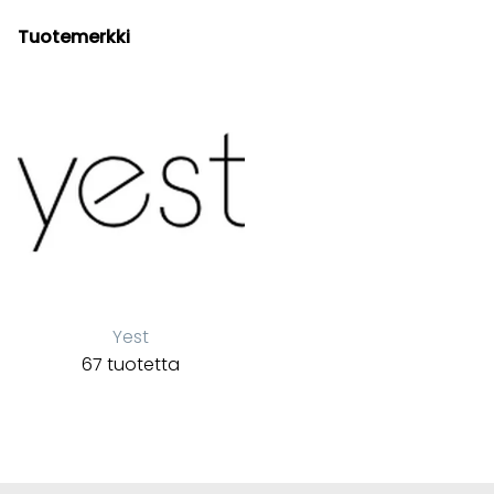
Tuotemerkki
Yest
67 tuotetta