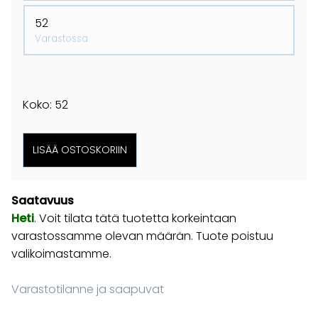
52
Varastossa
Koko: 52
Saatavuus
Heti
. Voit tilata tätä tuotetta korkeintaan
varastossamme olevan määrän. Tuote poistuu
valikoimastamme.
Varastotilanne ja saapuvat