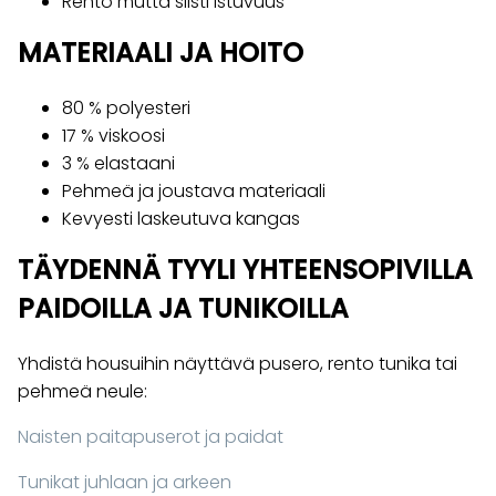
Rento mutta siisti istuvuus
MATERIAALI JA HOITO
80 % polyesteri
17 % viskoosi
3 % elastaani
Pehmeä ja joustava materiaali
Kevyesti laskeutuva kangas
TÄYDENNÄ TYYLI YHTEENSOPIVILLA
PAIDOILLA JA TUNIKOILLA
Yhdistä housuihin näyttävä pusero, rento tunika tai
pehmeä neule:
Naisten paitapuserot ja paidat
Tunikat juhlaan ja arkeen