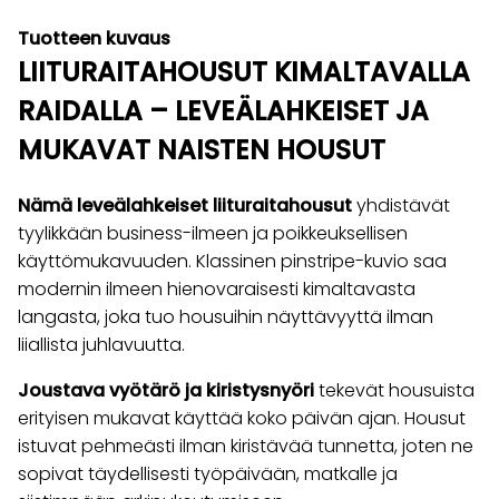
Tuotteen kuvaus
LIITURAITAHOUSUT KIMALTAVALLA
RAIDALLA – LEVEÄLAHKEISET JA
MUKAVAT NAISTEN HOUSUT
Nämä leveälahkeiset liituraitahousut
yhdistävät
tyylikkään business-ilmeen ja poikkeuksellisen
käyttömukavuuden. Klassinen pinstripe-kuvio saa
modernin ilmeen hienovaraisesti kimaltavasta
langasta, joka tuo housuihin näyttävyyttä ilman
liiallista juhlavuutta.
Joustava vyötärö ja kiristysnyöri
tekevät housuista
erityisen mukavat käyttää koko päivän ajan. Housut
istuvat pehmeästi ilman kiristävää tunnetta, joten ne
sopivat täydellisesti työpäivään, matkalle ja