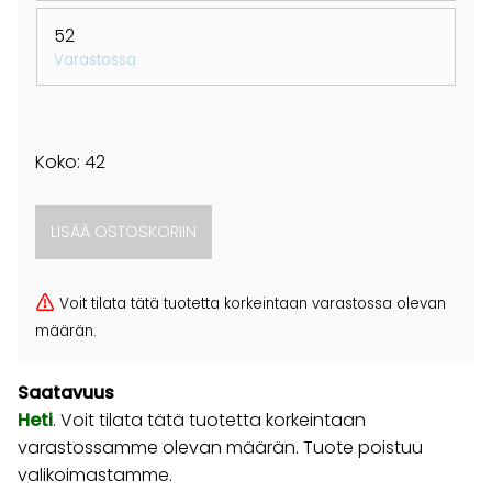
52
Varastossa
Koko: 42
Voit tilata tätä tuotetta korkeintaan varastossa olevan
määrän.
Saatavuus
Heti
. Voit tilata tätä tuotetta korkeintaan
varastossamme olevan määrän. Tuote poistuu
valikoimastamme.