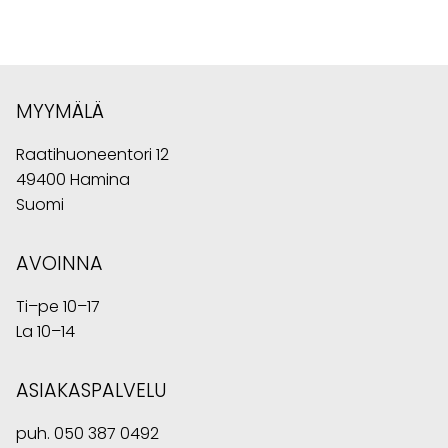
MYYMÄLÄ
Raatihuoneentori 12
49400 Hamina
Suomi
AVOINNA
Ti–pe 10–17
La 10–14
ASIAKASPALVELU
puh.
050 387 0492