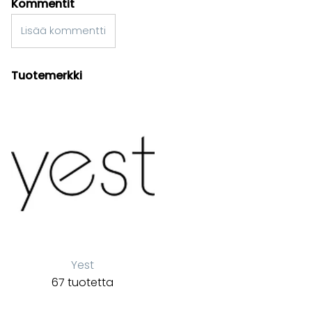
Kommentit
Lisää kommentti
Tuotemerkki
Yest
67 tuotetta