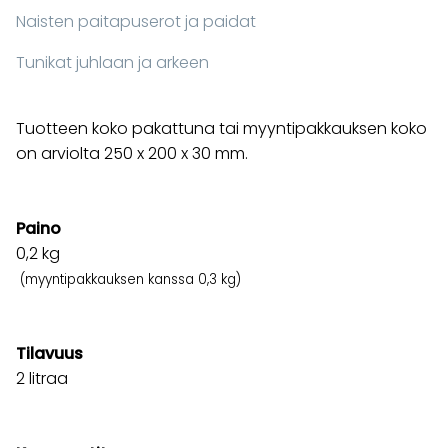
Naisten paitapuserot ja paidat
Tunikat juhlaan ja arkeen
Tuotteen koko pakattuna tai myyntipakkauksen koko
on arviolta 250 x 200 x 30 mm.
Paino
0,2
kg
(myyntipakkauksen kanssa 0,3 kg)
Tilavuus
2 litraa