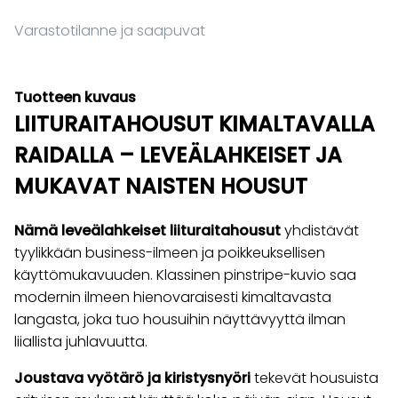
Varastotilanne ja saapuvat
Tuotteen kuvaus
LIITURAITAHOUSUT KIMALTAVALLA
RAIDALLA – LEVEÄLAHKEISET JA
MUKAVAT NAISTEN HOUSUT
Nämä leveälahkeiset liituraitahousut
yhdistävät
tyylikkään business-ilmeen ja poikkeuksellisen
käyttömukavuuden. Klassinen pinstripe-kuvio saa
modernin ilmeen hienovaraisesti kimaltavasta
langasta, joka tuo housuihin näyttävyyttä ilman
liiallista juhlavuutta.
Joustava vyötärö ja kiristysnyöri
tekevät housuista