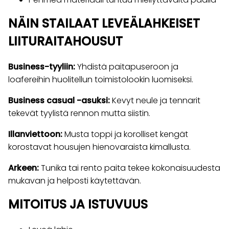
NÄIN STAILAAT LEVEÄLAHKEISET
LIITURAITAHOUSUT
Business-tyyliin:
Yhdistä paitapuseroon ja
loafereihin huolitellun toimistolookin luomiseksi.
Business casual -asuksi:
Kevyt neule ja tennarit
tekevät tyylistä rennon mutta siistin.
Illanviettoon:
Musta toppi ja korolliset kengät
korostavat housujen hienovaraista kimallusta.
Arkeen:
Tunika tai rento paita tekee kokonaisuudesta
mukavan ja helposti käytettävän.
MITOITUS JA ISTUVUUS