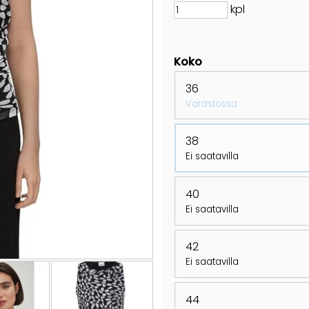
kpl
Koko
36
Varastossa
38
Ei saatavilla
40
Ei saatavilla
42
Ei saatavilla
44