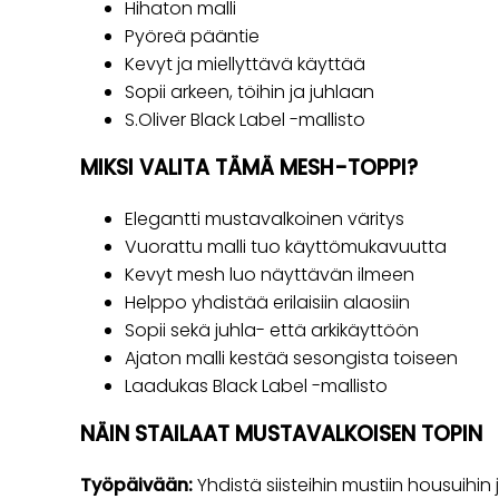
Hihaton malli
Pyöreä pääntie
Kevyt ja miellyttävä käyttää
Sopii arkeen, töihin ja juhlaan
S.Oliver Black Label -mallisto
MIKSI VALITA TÄMÄ MESH-TOPPI?
Elegantti mustavalkoinen väritys
Vuorattu malli tuo käyttömukavuutta
Kevyt mesh luo näyttävän ilmeen
Helppo yhdistää erilaisiin alaosiin
Sopii sekä juhla- että arkikäyttöön
Ajaton malli kestää sesongista toiseen
Laadukas Black Label -mallisto
NÄIN STAILAAT MUSTAVALKOISEN TOPIN
Työpäivään:
Yhdistä siisteihin mustiin housuihin ja