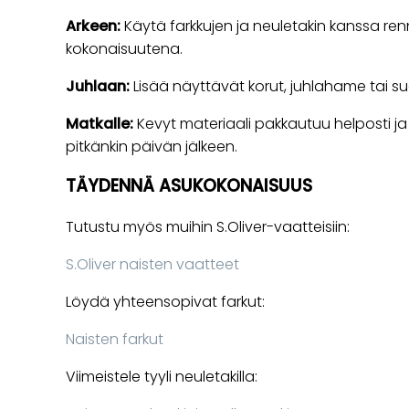
Arkeen:
Käytä farkkujen ja neuletakin kanssa re
kokonaisuutena.
Juhlaan:
Lisää näyttävät korut, juhlahame tai s
Matkalle:
Kevyt materiaali pakkautuu helposti ja 
pitkänkin päivän jälkeen.
TÄYDENNÄ ASUKOKONAISUUS
Tutustu myös muihin S.Oliver-vaatteisiin:
S.Oliver naisten vaatteet
Löydä yhteensopivat farkut:
Naisten farkut
Viimeistele tyyli neuletakilla: