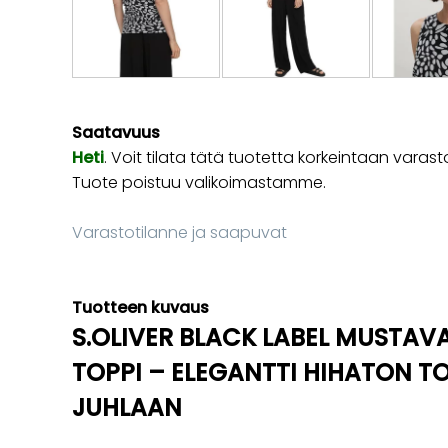
Saatavuus
Heti
. Voit tilata tätä tuotetta korkeintaan va
Tuote poistuu valikoimastamme.
Varastotilanne ja saapuvat
Tuotteen kuvaus
S.OLIVER BLACK LABEL MUSTAV
TOPPI – ELEGANTTI HIHATON TO
JUHLAAN