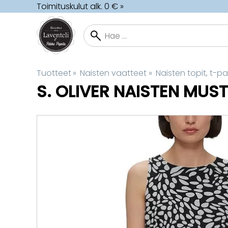
Toimituskulut alk. 0 € »
Tuotteet
‪»
Naisten vaatteet
‪»
Naisten topit, t-p
S. OLIVER
NAISTEN MUST