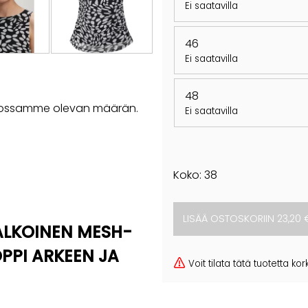
Ei saatavilla
46
Ei saatavilla
48
rastossamme olevan määrän.
Ei saatavilla
Koko: 38
ALKOINEN MESH-
PPI ARKEEN JA
Voit tilata tätä tuotetta 