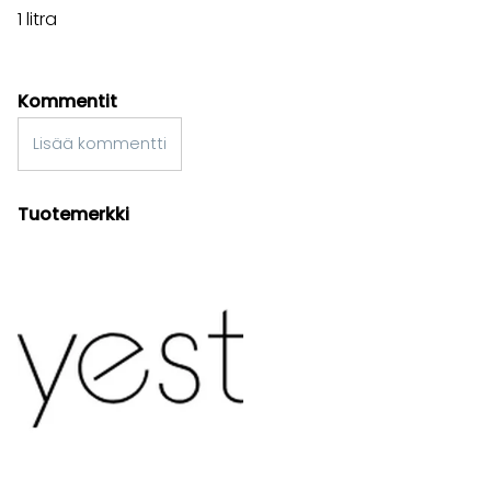
1 litra
Kommentit
Lisää kommentti
Tuotemerkki