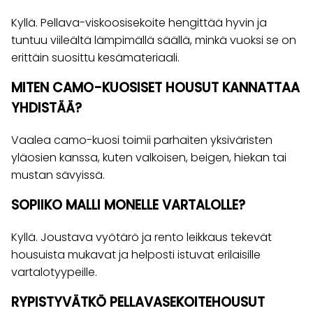
Kyllä. Pellava-viskoosisekoite hengittää hyvin ja
tuntuu viileältä lämpimällä säällä, minkä vuoksi se on
erittäin suosittu kesämateriaali.
MITEN CAMO-KUOSISET HOUSUT KANNATTAA
YHDISTÄÄ?
Vaalea camo-kuosi toimii parhaiten yksiväristen
yläosien kanssa, kuten valkoisen, beigen, hiekan tai
mustan sävyissä.
SOPIIKO MALLI MONELLE VARTALOLLE?
Kyllä. Joustava vyötärö ja rento leikkaus tekevät
housuista mukavat ja helposti istuvat erilaisille
vartalotyypeille.
RYPISTYVÄTKÖ PELLAVASEKOITEHOUSUT