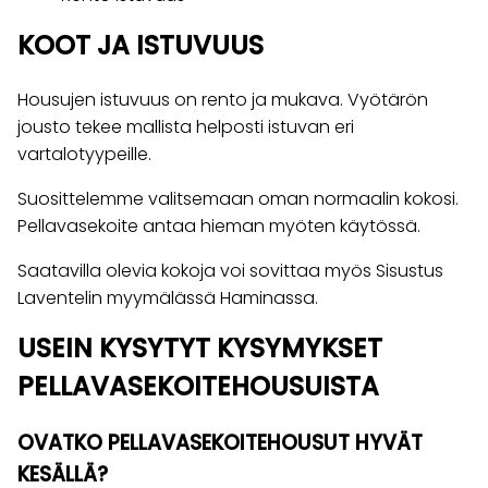
KOOT JA ISTUVUUS
Housujen istuvuus on rento ja mukava. Vyötärön
jousto tekee mallista helposti istuvan eri
vartalotyypeille.
Suosittelemme valitsemaan oman normaalin kokosi.
Pellavasekoite antaa hieman myöten käytössä.
Saatavilla olevia kokoja voi sovittaa myös Sisustus
Laventelin myymälässä Haminassa.
USEIN KYSYTYT KYSYMYKSET
PELLAVASEKOITEHOUSUISTA
OVATKO PELLAVASEKOITEHOUSUT HYVÄT
KESÄLLÄ?