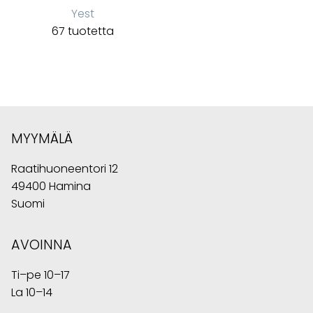
Yest
67 tuotetta
MYYMÄLÄ
Raatihuoneentori 12
49400 Hamina
Suomi
AVOINNA
Ti–pe 10–17
La 10–14