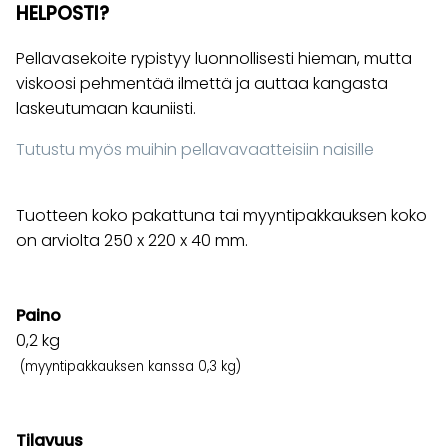
HELPOSTI?
Pellavasekoite rypistyy luonnollisesti hieman, mutta
viskoosi pehmentää ilmettä ja auttaa kangasta
laskeutumaan kauniisti.
Tutustu myös muihin pellavavaatteisiin naisille
Tuotteen koko pakattuna tai myyntipakkauksen koko
on arviolta 250 x 220 x 40 mm.
Paino
0,2
kg
(myyntipakkauksen kanssa 0,3 kg)
Tilavuus