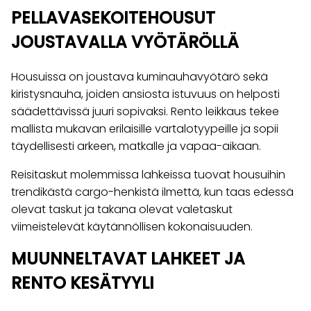
PELLAVASEKOITEHOUSUT
JOUSTAVALLA VYÖTÄRÖLLÄ
Housuissa on joustava kuminauhavyötärö sekä
kiristysnauha, joiden ansiosta istuvuus on helposti
säädettävissä juuri sopivaksi. Rento leikkaus tekee
mallista mukavan erilaisille vartalotyypeille ja sopii
täydellisesti arkeen, matkalle ja vapaa-aikaan.
Reisitaskut molemmissa lahkeissa tuovat housuihin
trendikästä cargo-henkistä ilmettä, kun taas edessä
olevat taskut ja takana olevat valetaskut
viimeistelevät käytännöllisen kokonaisuuden.
MUUNNELTAVAT LAHKEET JA
RENTO KESÄTYYLI