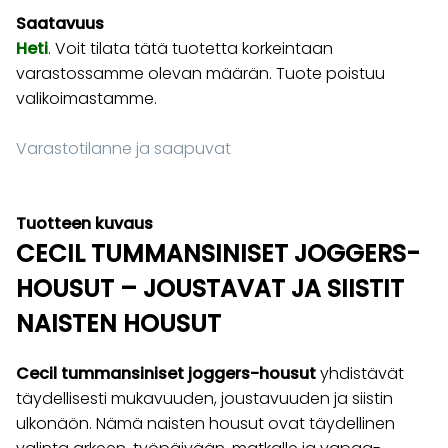
Saatavuus
Heti
. Voit tilata tätä tuotetta korkeintaan
varastossamme olevan määrän. Tuote poistuu
valikoimastamme.
Varastotilanne ja saapuvat
Tuotteen kuvaus
CECIL TUMMANSINISET JOGGERS-
HOUSUT – JOUSTAVAT JA SIISTIT
NAISTEN HOUSUT
Cecil tummansiniset joggers-housut
yhdistävät
täydellisesti mukavuuden, joustavuuden ja siistin
ulkonäön. Nämä naisten housut ovat täydellinen