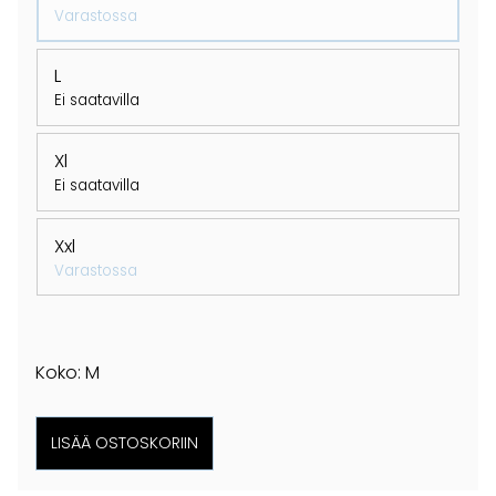
Varastossa
L
Ei saatavilla
Xl
Ei saatavilla
Xxl
Varastossa
Koko: M