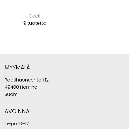
Cecil
19 tuotetta
MYYMÄLÄ
Raatihuoneentori 12
49400 Hamina
Suomi
AVOINNA
Ti–pe 10–17