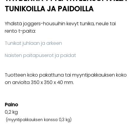
TUNIKOILLA JA PAIDOILLA
Yhdistä joggers-housuihin kevyt tunika, neule tai
rento t-paita:
Tunikat juhlaan ja arkeen
Naisten paitapuserot ja paidat
Tuotteen koko pakattuna tai myyntipakkauksen koko
on arviolta 350 x 350 x 40 mm.
Paino
0,2
kg
(myyntipakkauksen kanssa 0,3 kg)