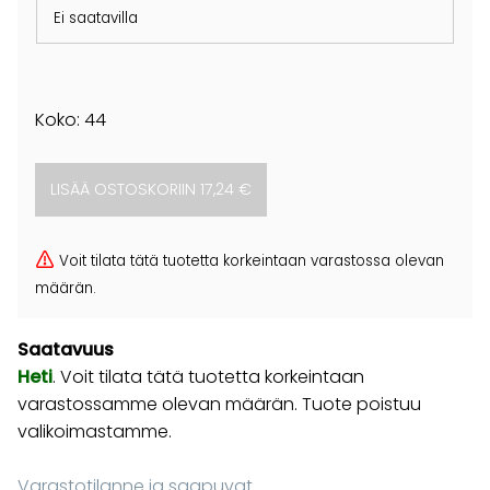
Ei saatavilla
Koko: 44
Voit tilata tätä tuotetta korkeintaan varastossa olevan
määrän.
Saatavuus
Heti
. Voit tilata tätä tuotetta korkeintaan
varastossamme olevan määrän. Tuote poistuu
valikoimastamme.
Varastotilanne ja saapuvat