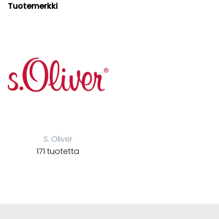
Tuotemerkki
S. Oliver
171 tuotetta