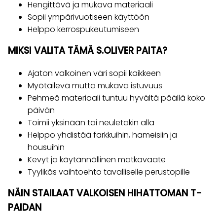
Hengittävä ja mukava materiaali
Sopii ympärivuotiseen käyttöön
Helppo kerrospukeutumiseen
MIKSI VALITA TÄMÄ S.OLIVER PAITA?
Ajaton valkoinen väri sopii kaikkeen
Myötäilevä mutta mukava istuvuus
Pehmeä materiaali tuntuu hyvältä päällä koko
päivän
Toimii yksinään tai neuletakin alla
Helppo yhdistää farkkuihin, hameisiin ja
housuihin
Kevyt ja käytännöllinen matkavaate
Tyylikäs vaihtoehto tavalliselle perustopille
NÄIN STAILAAT VALKOISEN HIHATTOMAN T-
PAIDAN