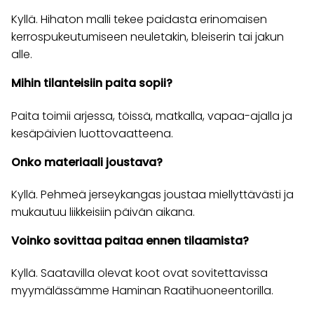
Kyllä. Hihaton malli tekee paidasta erinomaisen
kerrospukeutumiseen neuletakin, bleiserin tai jakun
alle.
Mihin tilanteisiin paita sopii?
Paita toimii arjessa, töissä, matkalla, vapaa-ajalla ja
kesäpäivien luottovaatteena.
Onko materiaali joustava?
Kyllä. Pehmeä jerseykangas joustaa miellyttävästi ja
mukautuu liikkeisiin päivän aikana.
Voinko sovittaa paitaa ennen tilaamista?
Kyllä. Saatavilla olevat koot ovat sovitettavissa
myymälässämme Haminan Raatihuoneentorilla.