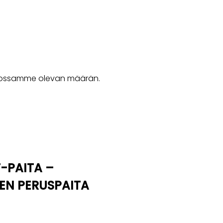
rastossamme olevan määrän.
T-PAITA –
EN PERUSPAITA