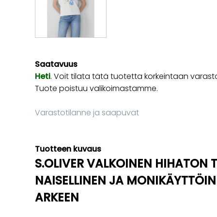
Saatavuus
Heti
. Voit tilata tätä tuotetta korkeintaan va
Tuote poistuu valikoimastamme.
Varastotilanne ja saapuvat
Tuotteen kuvaus
S.OLIVER VALKOINEN HIHATON 
NAISELLINEN JA MONIKÄYTTÖIN
ARKEEN