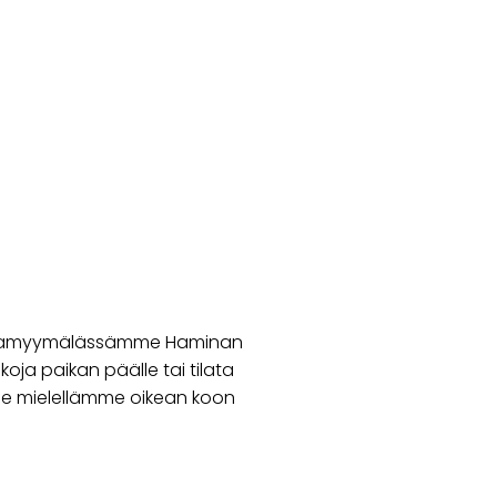
ijalkamyymälässämme Haminan
koja paikan päälle tai tilata
e mielellämme oikean koon