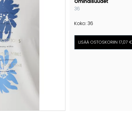
Ominaisuudet
36
Koko: 36