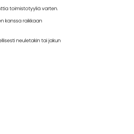
nttia toimistotyyliä varten.
n kanssa raikkaan
llisesti neuletakin tai jakun