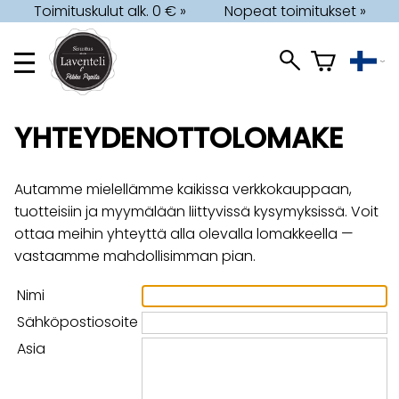
Toimituskulut alk. 0 € »
Nopeat toimitukset »
YHTEYDENOTTOLOMAKE
Autamme mielellämme kaikissa verkkokauppaan,
tuotteisiin ja myymälään liittyvissä kysymyksissä. Voit
ottaa meihin yhteyttä alla olevalla lomakkeella —
vastaamme mahdollisimman pian.
Nimi
Sähköpostiosoite
Asia