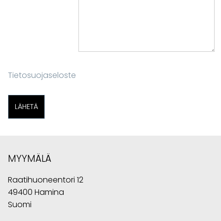
Tietosuojaseloste
MYYMÄLÄ
Raatihuoneentori 12
49400 Hamina
Suomi