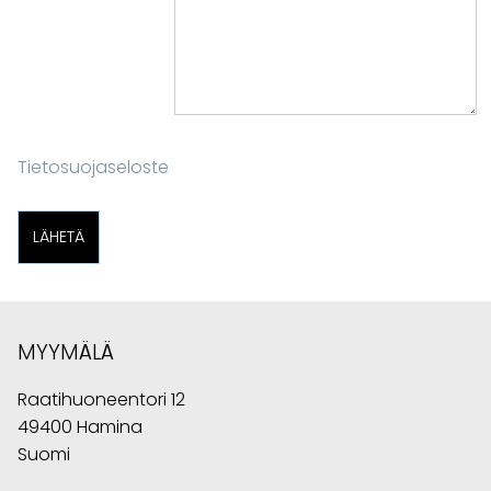
Tietosuojaseloste
MYYMÄLÄ
Raatihuoneentori 12
49400 Hamina
Suomi