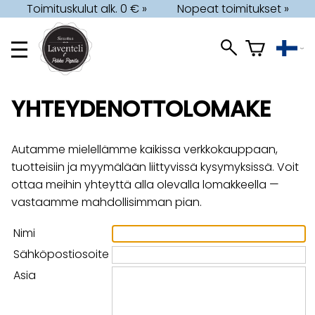
Toimituskulut alk. 0 € »
Nopeat toimitukset »
YHTEYDENOTTOLOMAKE
Autamme mielellämme kaikissa verkkokauppaan,
tuotteisiin ja myymälään liittyvissä kysymyksissä. Voit
ottaa meihin yhteyttä alla olevalla lomakkeella —
vastaamme mahdollisimman pian.
Nimi
Sähköpostiosoite
Asia